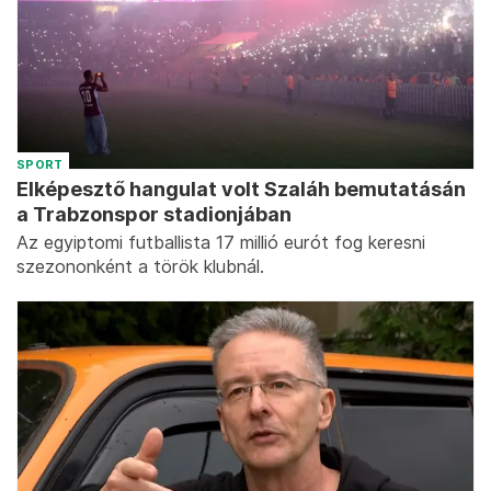
SPORT
Elképesztő hangulat volt Szaláh bemutatásán
a Trabzonspor stadionjában
Az egyiptomi futballista 17 millió eurót fog keresni
szezononként a török klubnál.