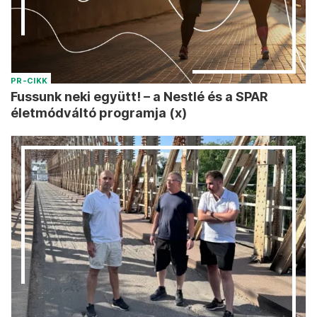
PR-CIKK
Fussunk neki együtt! – a Nestlé és a SPAR
életmódváltó programja (x)