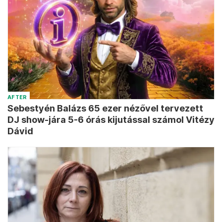
AFTER
Sebestyén Balázs 65 ezer nézővel tervezett
DJ show-jára 5-6 órás kijutással számol Vitézy
Dávid