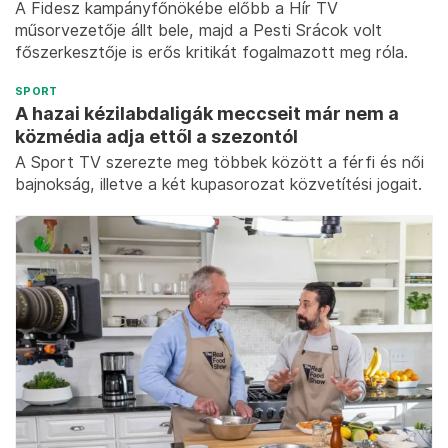
A Fidesz kampányfőnökébe előbb a Hír TV
műsorvezetője állt bele, majd a Pesti Srácok volt
főszerkesztője is erős kritikát fogalmazott meg róla.
SPORT
A hazai kézilabdaligák meccseit már nem a
közmédia adja ettől a szezontól
A Sport TV szerezte meg többek között a férfi és női
bajnokság, illetve a két kupasorozat közvetítési jogait.