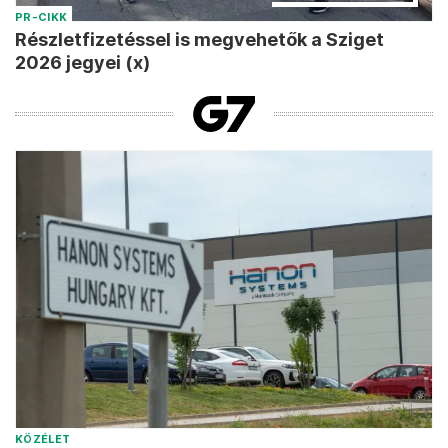
PR-CIKK
Részletfizetéssel is megvehetők a Sziget
2026 jegyei (x)
KÖZÉLET