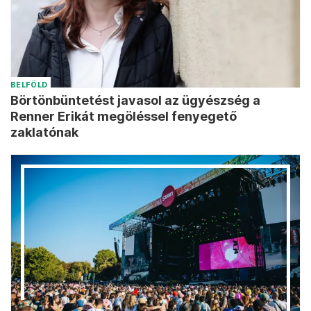
BELFÖLD
Börtönbüntetést javasol az ügyészség a
Renner Erikát megöléssel fenyegető
zaklatónak