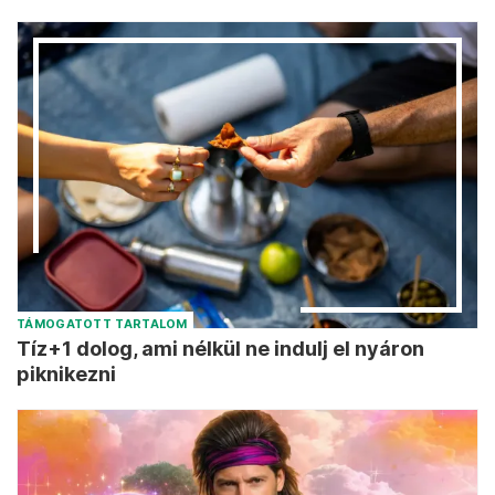
TÁMOGATOTT TARTALOM
Tíz+1 dolog, ami nélkül ne indulj el nyáron
piknikezni