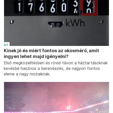
G7
Kinek jó és miért fontos az okosmérő, amit
ingyen lehet majd igényelni?
Első megközelítésben és rövid távon a háztartásoknak
kevésbé hasznos a berendezés, de nagyon fontos
eleme a nagy mozaiknak.