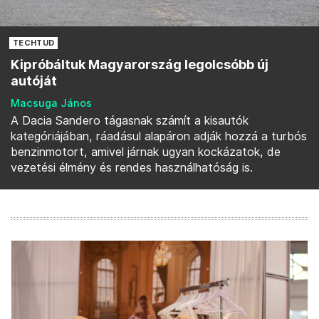
TECHTUD
Kipróbáltuk Magyarország legolcsóbb új
autóját
Macsuga János
A Dacia Sandero tágasnak számít a kisautók
kategóriájában, ráadásul alapáron adják hozzá a turbós
benzinmotort, amivel járnak ugyan kockázatok, de
vezetési élmény és rendes használhatóság is.