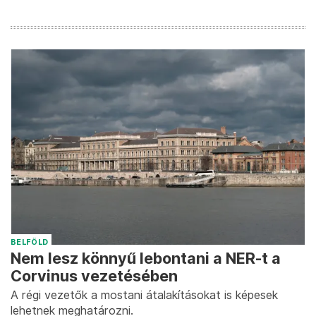
BELFÖLD
Nem lesz könnyű lebontani a NER-t a
Corvinus vezetésében
A régi vezetők a mostani átalakításokat is képesek
lehetnek meghatározni.