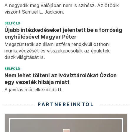
A negyedik meg valójában nem is színész. Az ötödik
viszont Samuel L. Jackson.
BELFÖLD
Újabb intézkedéseket jelentett be a forróság
enyhülésével Magyar Péter
Megszüntetik az állami szféra rendkívüli otthoni
munkavégzését és visszakapcsolják az épületek
díszkivilágítását is.
BELFÖLD
Nem lehet tölteni az ivóvíztárolókat Ózdon
egy vezeték hibája miatt
A javítás már elkezdődött.
PARTNEREINKTŐL