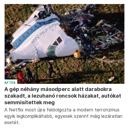
AFTER
A gép néhány másodperc alatt darabokra
szakadt, a lezuhanó roncsok házakat, autókat
semmisítettek meg
A Netflix most újra feldolgozta a modern terrorizmus
egyik legkomplikáltabb, egyesek szerint máig lezáratlan
esetét.