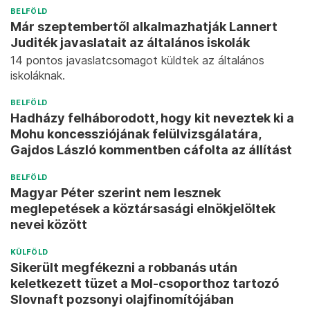
BELFÖLD
Már szeptembertől alkalmazhatják Lannert
Juditék javaslatait az általános iskolák
14 pontos javaslatcsomagot küldtek az általános
iskoláknak.
BELFÖLD
Hadházy felháborodott, hogy kit neveztek ki a
Mohu koncessziójának felülvizsgálatára,
Gajdos László kommentben cáfolta az állítást
BELFÖLD
Magyar Péter szerint nem lesznek
meglepetések a köztársasági elnökjelöltek
nevei között
KÜLFÖLD
Sikerült megfékezni a robbanás után
keletkezett tüzet a Mol-csoporthoz tartozó
Slovnaft pozsonyi olajfinomítójában