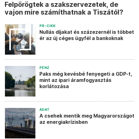
Felpörögtek a szakszervezetek, de
vajon mire számíthatnak a Tiszától?
PR-CIKK
Nullás díjakat és százezernél is többet
ér az új céges ügyfél a bankoknak
PÉNZ
Paks még kevésbé fenyegeti a GDP-t,
mint az ipari áramfogyasztás
korlátozása
ADAT
A csehek mentik meg Magyarországot
az energiakrízisben