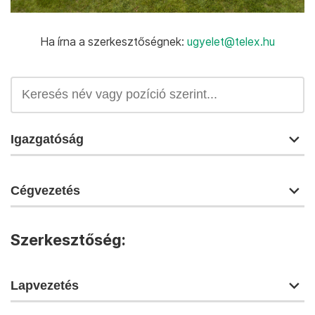
Ha írna a szerkesztőségnek:
ugyelet@telex.hu
Igazgatóság
Cégvezetés
Szerkesztőség:
Lapvezetés