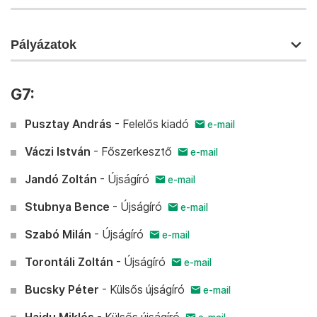
Pályázatok
G7:
Pusztay András
- Felelős kiadó
e-mail
Váczi István
- Főszerkesztő
e-mail
Jandó Zoltán
- Újságíró
e-mail
Stubnya Bence
- Újságíró
e-mail
Szabó Milán
- Újságíró
e-mail
Torontáli Zoltán
- Újságíró
e-mail
Bucsky Péter
- Külsős újságíró
e-mail