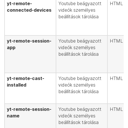
yt-remote-
Youtube beágyazott
HTML hel
connected-devices
videók személyes
beállítások tárolása
yt-remote-session-
Youtube beágyazott
HTML hel
app
videók személyes
beállítások tárolása
yt-remote-cast-
Youtube beágyazott
HTML hel
installed
videók személyes
beállítások tárolása
yt-remote-session-
Youtube beágyazott
HTML hel
name
videók személyes
beállítások tárolása