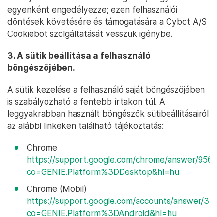
egyenként engedélyezze; ezen felhasználói
döntések követésére és támogatására a Cybot A/S
Cookiebot szolgáltatását vesszük igénybe.
3. A sütik beállítása a felhasználó
böngészőjében.
A sütik kezelése a felhasználó saját böngészőjében
is szabályozható a fentebb írtakon túl. A
leggyakrabban használt böngészők sütibeállításairól
az alábbi linkeken található tájékoztatás:
Chrome
https://support.google.com/chrome/answer/956
co=GENIE.Platform%3DDesktop&hl=hu
Chrome (Mobil)
https://support.google.com/accounts/answer/32
co=GENIE.Platform%3DAndroid&hl=hu