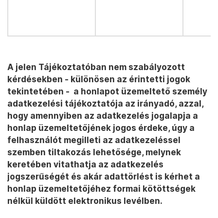
A jelen Tájékoztatóban nem szabályozott
kérdésekben - különösen az érintetti jogok
tekintetében - a honlapot üzemeltető személy
adatkezelési tájékoztatója az irányadó, azzal,
hogy amennyiben az adatkezelés jogalapja a
honlap üzemeltetőjének jogos érdeke, úgy a
felhasználót megilleti az adatkezeléssel
szemben tiltakozás lehetősége, melynek
keretében vitathatja az adatkezelés
jogszerűségét és akár adattörlést is kérhet a
honlap üzemeltetőjéhez formai kötöttségek
nélkül küldött elektronikus levélben.