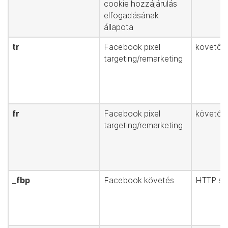
cookie hozzájárulás
elfogadásának
állapota
tr
Facebook pixel
követőpi
targeting/remarketing
fr
Facebook pixel
követőpi
targeting/remarketing
_fbp
Facebook követés
HTTP süt