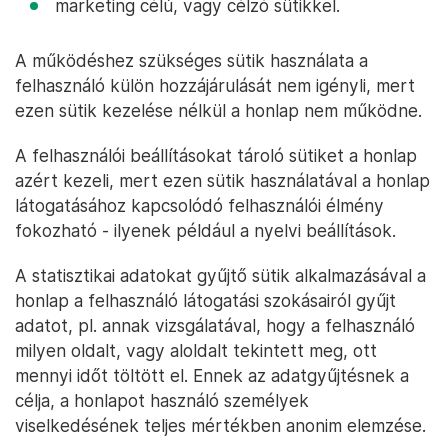
marketing célú, vagy célzó sütikkel.
A működéshez szükséges sütik használata a
felhasználó külön hozzájárulását nem igényli, mert
ezen sütik kezelése nélkül a honlap nem működne.
A felhasználói beállításokat tároló sütiket a honlap
azért kezeli, mert ezen sütik használatával a honlap
látogatásához kapcsolódó felhasználói élmény
fokozható - ilyenek például a nyelvi beállítások.
A statisztikai adatokat gyűjtő sütik alkalmazásával a
honlap a felhasználó látogatási szokásairól gyűjt
adatot, pl. annak vizsgálatával, hogy a felhasználó
milyen oldalt, vagy aloldalt tekintett meg, ott
mennyi időt töltött el. Ennek az adatgyűjtésnek a
célja, a honlapot használó személyek
viselkedésének teljes mértékben anonim elemzése.