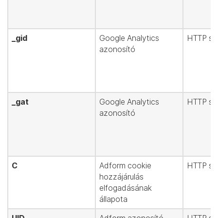
_gid
Google Analytics
HTTP süt
azonosító
_gat
Google Analytics
HTTP süt
azonosító
C
Adform cookie
HTTP süt
hozzájárulás
elfogadásának
állapota