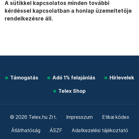
A sütikkel kapcsolatos minden további
kérdéssel kapcsolatban a honlap üzemeltetője
rendelkezésre áll.
Támogatás
Adó 1% felajánlás
Hírlevelek
Telex Shop
© 2026 Telex.hu Zrt.
Impresszum
Etikai kódex
Átláthatóság
ÁSZF
Adatkezelési tájékoztató