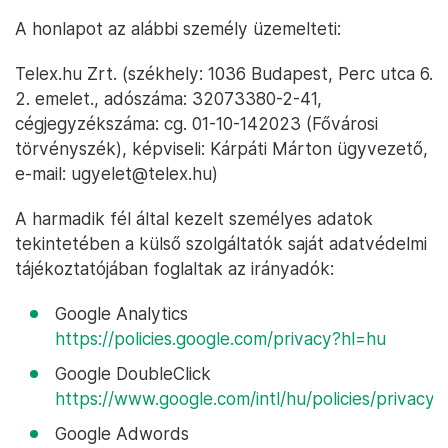
A honlapot az alábbi személy üzemelteti:
Telex.hu Zrt. (székhely: 1036 Budapest, Perc utca 6.
2. emelet., adószáma: 32073380-2-41,
cégjegyzékszáma: cg. 01-10-142023 (Fővárosi
törvényszék), képviseli: Kárpáti Márton ügyvezető,
e-mail: ugyelet@telex.hu)
A harmadik fél által kezelt személyes adatok
tekintetében a külső szolgáltatók saját adatvédelmi
tájékoztatójában foglaltak az irányadók:
Google Analytics
https://policies.google.com/privacy?hl=hu
Google DoubleClick
https://www.google.com/intl/hu/policies/privacy
Google Adwords