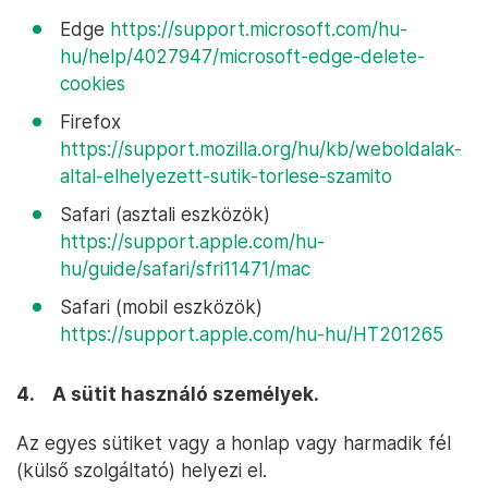
Edge
https://support.microsoft.com/hu-
hu/help/4027947/microsoft-edge-delete-
cookies
Firefox
https://support.mozilla.org/hu/kb/weboldalak-
altal-elhelyezett-sutik-torlese-szamito
Safari (asztali eszközök)
https://support.apple.com/hu-
hu/guide/safari/sfri11471/mac
Safari (mobil eszközök)
https://support.apple.com/hu-hu/HT201265
4. A sütit használó személyek.
Az egyes sütiket vagy a honlap vagy harmadik fél
(külső szolgáltató) helyezi el.