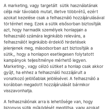
A marketing, vagy targetált sütik használatának
célja már távolabb mutat, illetve többrétű, ezért
azokat kezelése csak a felhasználó hozzájárulásával
történhet meg. Ezek a sütik elsősorban biztosítják
azt, hogy harmadik személyek honlapjain a
felhasználó számára leginkább releváns, a
felhasználót leginkább érdeklő hirdetések
jelenjenek meg, másodsorban azt biztosítják a
sütik,, hogy a honlapon esetlegesen folytatott
kampányok teljesítménye mérhető legyen.
Marketing-, vagy célzó sütiket a honlap csak akkor
gyűjt, ha ehhez a felhasználó hozzájárult a
vonatkozó jelölőablak jelölésével. A felhasználó a
korábban megadott hozzájárulását bármikor
visszavonhatja.
A felhasználónak arra is lehetősége van, hogy
bizonyos sütik működését megtiltsa, vagy azokat