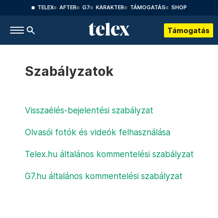
TELEX
AFTER
G7
KARAKTER
TÁMOGATÁS
SHOP
Támogatás
Szabályzatok
Visszaélés-bejelentési szabályzat
Olvasói fotók és videók felhasználása
Telex.hu általános kommentelési szabályzat
G7.hu általános kommentelési szabályzat