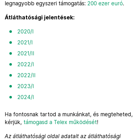
legnagyobb egyszeri támogatás:
200 ezer euró
.
Átláthatósági jelentések:
2020/I
2021/I
2021/II
2022/I
2022/II
2023/I
2024/I
Ha fontosnak tartod a munkánkat, és megteheted,
kérjük,
támogasd a Telex működését
!
Az átláthatósági oldal adatait az átláthatósági