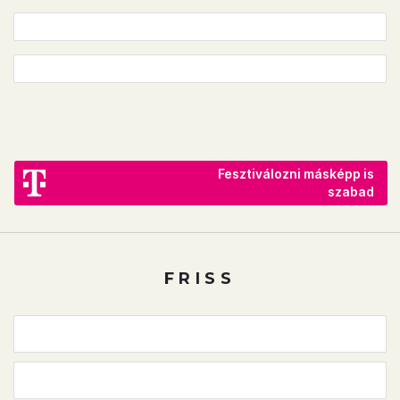
Fesztiválozni másképp is
szabad
FRISS