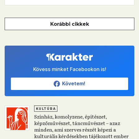
Korábbi cikkek
Kövess minket Facebookon is!
Követem!
KULTÚRA
Színház, komolyzene, építészet,
képzőművészet, táncművészet – azaz
minden, ami szerves részét képezi a
kulturális kérdésekben tájékozott ember