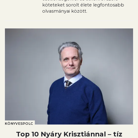
köteteket sorolt élete legfontosabb
olvasmányai között.
KÖNYVESPOLC
Top 10 Nyáry Krisztiánnal – tíz