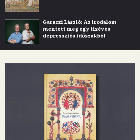
Garaczi László: Az irodalom
mentett meg egy tízéves
depressziós időszakból