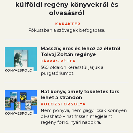
külföldi regény könyvekről és
olvasásról
KARAKTER
Fókuszban a szövegek befogadása.
Masszív, erős és lehoz az életről
Tolvaj Zoltán regénye
JÁRVÁS PÉTER
560 oldalon keresztül járjuk a
KÖNYVESPOLC
purgatóriumot.
Hat könyv, amely tökéletes társ
lehet a strandon
KOLOZSI ORSOLYA
Nem ponyva, nem gagyi, csak könnyen
KÖNYVESPOLC
olvasható – hat frissen megjelent
regény forró, nyári napokra.