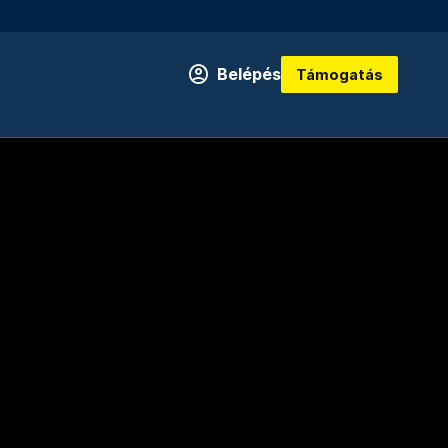
Belépés
Támogatás