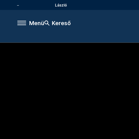
László
Menü
Kereső