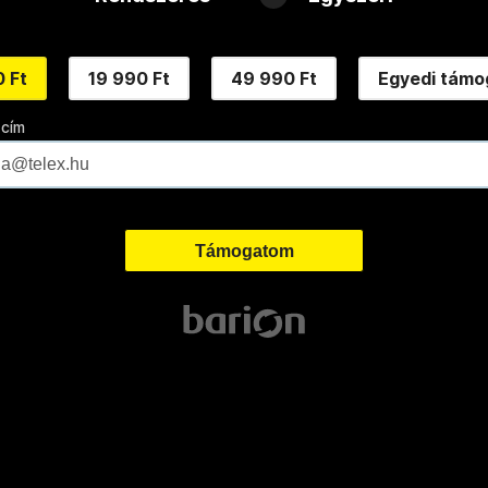
 Ft
19 990 Ft
49 990 Ft
Egyedi támo
 cím