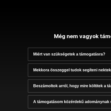
Még nem vagyok tám
Miért van szükségetek a támogatásra?
Mekkora összeggel tudok segíteni nekte
Beszámoltok arról, hogy mire költitek a 
A támogatásom közérdekű adománynak 