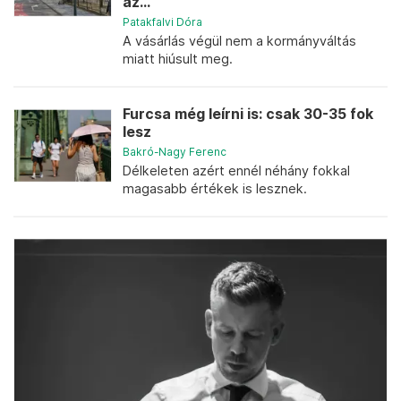
az...
Patakfalvi Dóra
A vásárlás végül nem a kormányváltás
miatt hiúsult meg.
Furcsa még leírni is: csak 30-35 fok
lesz
Bakró-Nagy Ferenc
Délkeleten azért ennél néhány fokkal
magasabb értékek is lesznek.