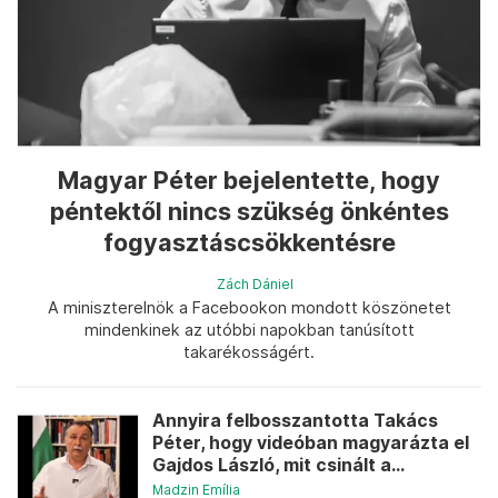
Magyar Péter bejelentette, hogy
péntektől nincs szükség önkéntes
fogyasztáscsökkentésre
Zách Dániel
A miniszterelnök a Facebookon mondott köszönetet
mindenkinek az utóbbi napokban tanúsított
takarékosságért.
Annyira felbosszantotta Takács
Péter, hogy videóban magyarázta el
Gajdos László, mit csinált a...
Madzin Emília