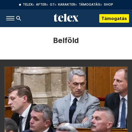
TELEX
AFTER
G7
KARAKTER
TÁMOGATÁS
SHOP
Támogatás
Belföld