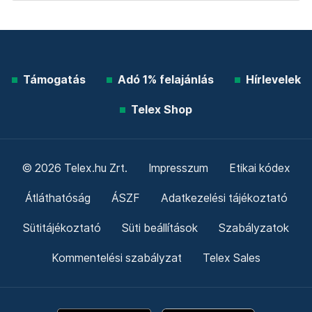
Támogatás
Adó 1% felajánlás
Hírlevelek
Telex Shop
© 2026 Telex.hu Zrt.
Impresszum
Etikai kódex
Átláthatóság
ÁSZF
Adatkezelési tájékoztató
Sütitájékoztató
Süti beállítások
Szabályzatok
Kommentelési szabályzat
Telex Sales