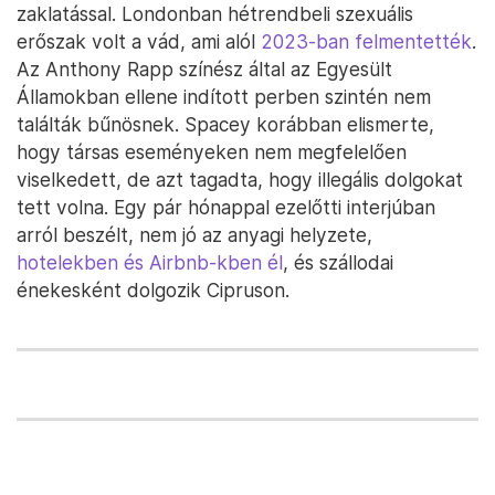
zaklatással. Londonban hétrendbeli szexuális
erőszak volt a vád, ami alól
2023-ban felmentették
.
Az Anthony Rapp színész által az Egyesült
Államokban ellene indított perben szintén nem
találták bűnösnek. Spacey korábban elismerte,
hogy társas eseményeken nem megfelelően
viselkedett, de azt tagadta, hogy illegális dolgokat
tett volna. Egy pár hónappal ezelőtti interjúban
arról beszélt, nem jó az anyagi helyzete,
hotelekben és Airbnb-kben él
, és szállodai
énekesként dolgozik Cipruson.