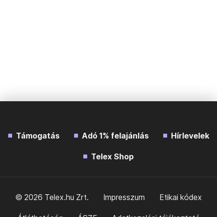
Támogatás
Adó 1% felajánlás
Hírlevelek
Telex Shop
© 2026 Telex.hu Zrt.
Impresszum
Etikai kódex