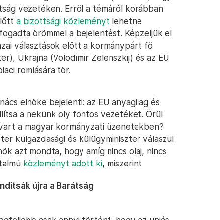
rátság vezetéken. Erről a témáról korábban
előtt
a bizottsági közleményt
lehetne
fogadta örömmel a bejelentést. Képzeljük el
hazai választások előtt a kormánypárt fő
r), Ukrajna (Volodimir Zelenszkij) és az EU
aci romlására tör.
nács elnöke bejelenti: az EU anyagilag és
állítsa a nekünk oly fontos vezetéket. Örül
avart a magyar kormányzati üzenetekben?
ter külgazdasági és külügyminiszter válaszul
nök azt mondta, hogy amíg nincs olaj, nincs
rtalmú
közleményt adott ki
, miszerint
ndítsák újra a Barátság
 legfeljebb csak annyi történt, hogy az uniós