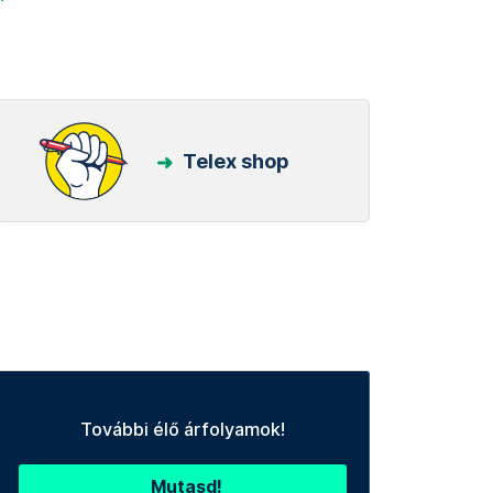
Telex shop
További élő árfolyamok!
Mutasd!