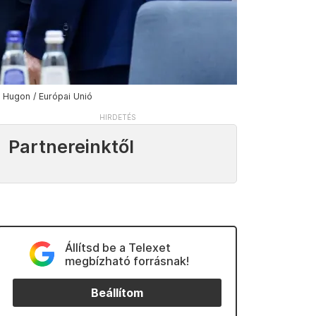
 Hugon / Európai Unió
Partnereinktől
Állítsd be a Telexet
megbízható forrásnak!
Beállítom