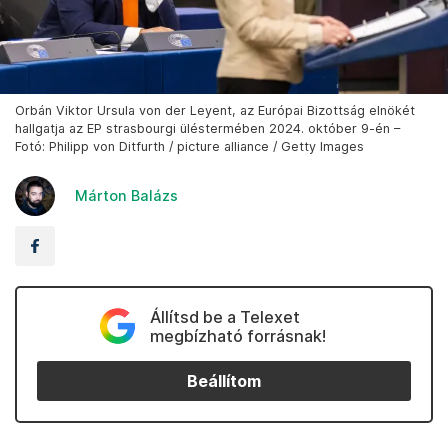
Orbán Viktor Ursula von der Leyent, az Európai Bizottság elnökét
hallgatja az EP strasbourgi üléstermében 2024. október 9-én –
Fotó: Philipp von Ditfurth / picture alliance / Getty Images
Márton Balázs
Állítsd be a Telexet
megbízható forrásnak!
Beállítom