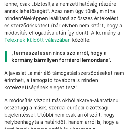
lenne, csak „biztosítja a nemzeti hatóság részére
annak lehetőségét”. Azaz nem úgy tűnik, mintha
mindenféleképpen leállítaná az összes értékelést
és szerződéskötést (bár elvben nem kizárt, hogy a
módosítás elfogadása után így dönt). A kormány a
Telexnek küldött válaszában
közölte:
„természetesen nincs szó arról, hogy a
kormány bármilyen forrásról lemondana”.
A javaslat „a már élő támogatási szerződéseket nem
érintheti, a támogató továbbra is minden
kötelezettségének eleget tesz”.
A módosítás viszont más okból akarva-akaratlanul
összefügg a másik, szerdai európai bizottsági
bejelentéssel. Utóbbi nem csak arról szólt, hogy
helybenhagyta a határidőt, hanem arról is, hogy a