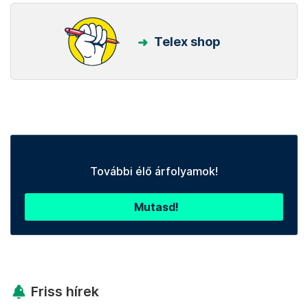
Telex shop
További élő árfolyamok!
Mutasd!
Friss hírek