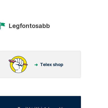
Legfontosabb
Telex shop