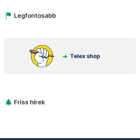
Legfontosabb
Telex shop
Friss hírek