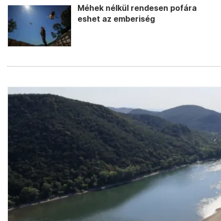
Méhek nélkül rendesen pofára
eshet az emberiség