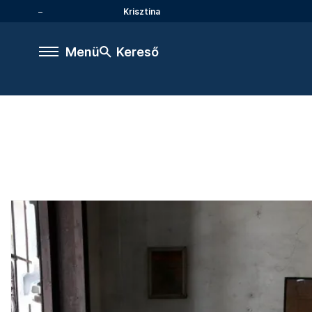
Krisztina
Menü
Kereső