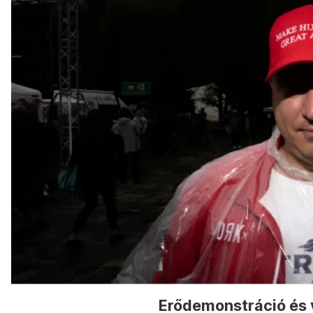
Erődemonstráció és 