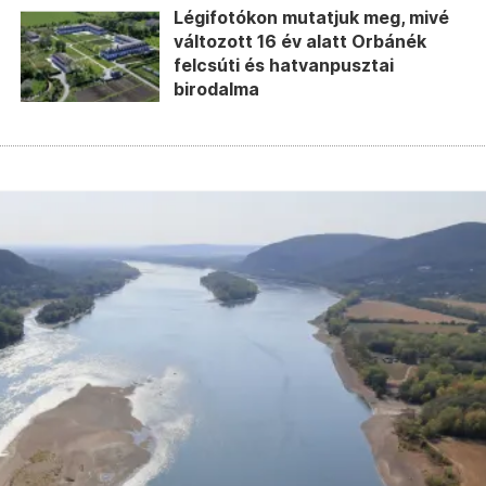
Légifotókon mutatjuk meg, mivé
változott 16 év alatt Orbánék
felcsúti és hatvanpusztai
birodalma