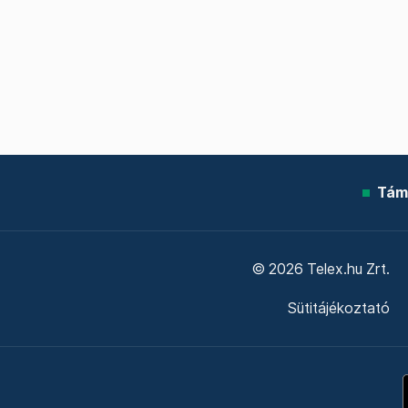
Tám
© 2026 Telex.hu Zrt.
Sütitájékoztató