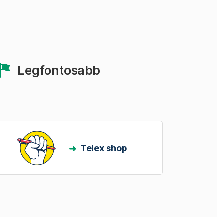
Legfontosabb
Telex shop