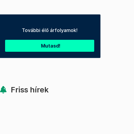
További élő árfolyamok!
Mutasd!
Friss hírek