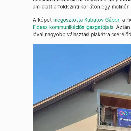
ami alatt a földszinti korláton egy molinón
A képet
megosztotta Kubatov Gábor
, a F
Fidesz kommunikációs igazgatója is
. Aztán
jóval nagyobb választási plakátra cserélőd