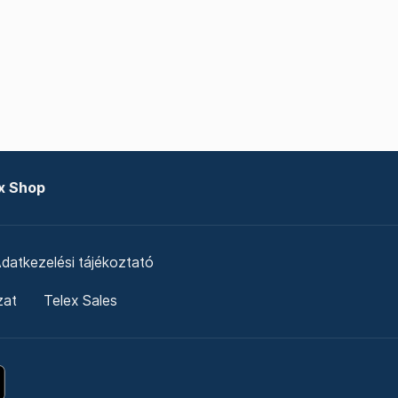
x Shop
datkezelési tájékoztató
zat
Telex Sales