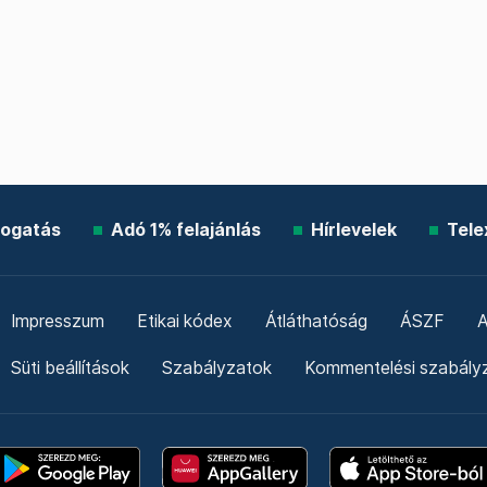
ogatás
Adó 1% felajánlás
Hírlevelek
Tele
Impresszum
Etikai kódex
Átláthatóság
ÁSZF
A
Süti beállítások
Szabályzatok
Kommentelési szabály