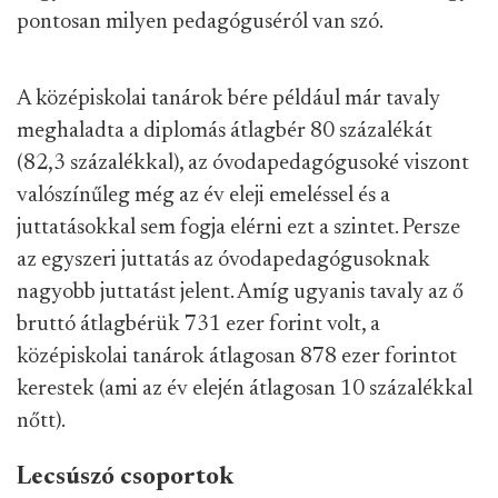
pontosan milyen pedagóguséról van szó.
A középiskolai tanárok bére például már tavaly
meghaladta a diplomás átlagbér 80 százalékát
(82,3 százalékkal), az óvodapedagógusoké viszont
valószínűleg még az év eleji emeléssel és a
juttatásokkal sem fogja elérni ezt a szintet. Persze
az egyszeri juttatás az óvodapedagógusoknak
nagyobb juttatást jelent. Amíg ugyanis tavaly az ő
bruttó átlagbérük 731 ezer forint volt, a
középiskolai tanárok átlagosan 878 ezer forintot
kerestek (ami az év elején átlagosan 10 százalékkal
nőtt).
Lecsúszó csoportok