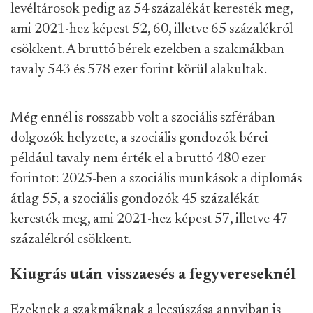
levéltárosok pedig az 54 százalékát keresték meg,
ami 2021-hez képest 52, 60, illetve 65 százalékról
csökkent. A bruttó bérek ezekben a szakmákban
tavaly 543 és 578 ezer forint körül alakultak.
Még ennél is rosszabb volt a szociális szférában
dolgozók helyzete, a szociális gondozók bérei
például tavaly nem érték el a bruttó 480 ezer
forintot: 2025-ben a szociális munkások a diplomás
átlag 55, a szociális gondozók 45 százalékát
keresték meg, ami 2021-hez képest 57, illetve 47
százalékról csökkent.
Kiugrás után visszaesés a fegyvereseknél
Ezeknek a szakmáknak a lecsúszása annyiban is