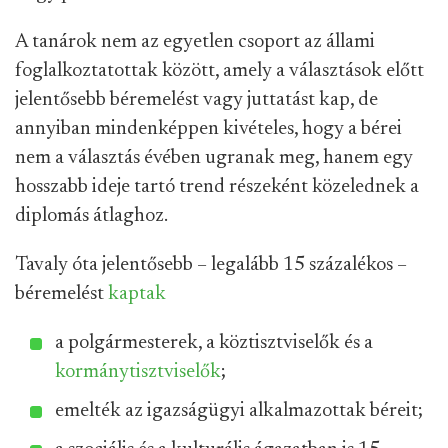
A tanárok nem az egyetlen csoport az állami
foglalkoztatottak között, amely a választások előtt
jelentősebb béremelést vagy juttatást kap, de
annyiban mindenképpen kivételes, hogy a bérei
nem a választás évében ugranak meg, hanem egy
hosszabb ideje tartó trend részeként közelednek a
diplomás átlaghoz.
Tavaly óta jelentősebb – legalább 15 százalékos –
béremelést
kaptak
a polgármesterek, a köztisztviselők és a
kormánytisztviselők
;
emelték az igazságügyi alkalmazottak béreit;