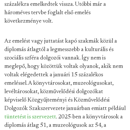
százalékra emelkedtek vissza. Utóbbi már a
hároméves tervbe foglalt első emelés
következménye volt.
Az emelést vagy juttatást kapó szakmák közül a
diplomás átlagtól a legmesszebb a kulturális és
szociális szféra dolgozói vannak. Így nem is
meglepő, hogy közöttük voltak olyanok, akik nem
voltak elégedettek a januári 15 százalékos
emeléssel. A könyvtárosokat, muzeológusokat,
levéltárosokat, közművelődési dolgozókat
képviselő Közgyűjteményi és Közművelődési
Dolgozók Szakszervezete januárban emiatt például
tüntetést is szervezett
. 2025-ben a könyvtárosok a
diplomás átlag 51, a muzeológusok az 54, a