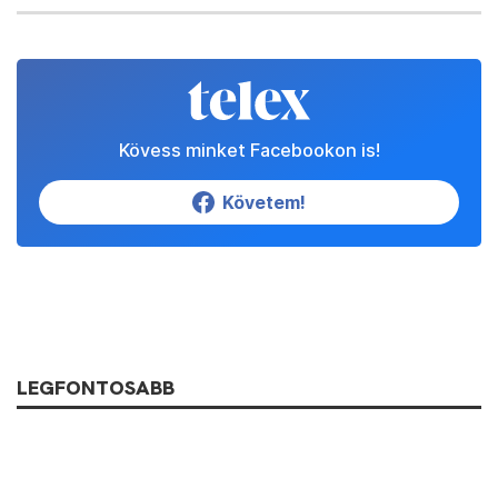
Kövess minket Facebookon is!
Követem!
LEGFONTOSABB