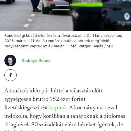
Rendőrségi közúti ellenőrzés a fővárosban, a Carl Lutz rakparton,
2026. március 11-én. A rendőrök hathavi bérnek megfelelő
fegyverpénzt kaptak az év elején – Fotó: Purger Tamás / MTI
Stubnya Bence
A tanárok idén pár héttel a választás előtt
egységesen bruttó 152 ezer forint
fizetéskiegészítést
kapnak
. A kormány ezt azzal
indokolta, hogy korábban a tanároknak a diplomás
átlagbérek 80 százalékát elérő béreket ígértek, de