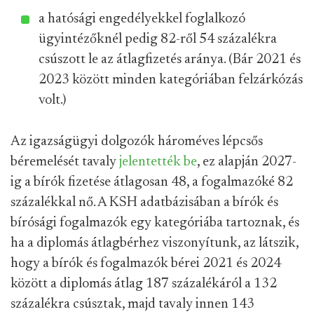
a hatósági engedélyekkel foglalkozó
ügyintézőknél pedig 82-ről 54 százalékra
csúszott le az átlagfizetés aránya. (Bár 2021 és
2023 között minden kategóriában felzárkózás
volt.)
Az igazságügyi dolgozók hároméves lépcsős
béremelését tavaly
jelentették be
, ez alapján 2027-
ig a bírók fizetése átlagosan 48, a fogalmazóké 82
százalékkal nő. A KSH adatbázisában a bírók és
bírósági fogalmazók egy kategóriába tartoznak, és
ha a diplomás átlagbérhez viszonyítunk, az látszik,
hogy a bírók és fogalmazók bérei 2021 és 2024
között a diplomás átlag 187 százalékáról a 132
százalékra csúsztak, majd tavaly innen 143