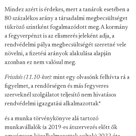
Mindez azért is érdekes, mert a tanárok esetében a
80 százalékos arány a társadalmi megbecsültséget
tükröző szintként fogalmazódott meg. A kormány
a fegyverpénzt is az elismerés jeleként adja, a
rendvédelmi pálya megbecsültségét szeretné vele
növelni, a fizetési arányok alakulása alapján
azonban ez nem valósul meg.
Frissítés (11.10-kor):
mint egy olvasónk felhívta rá a
figyelmet, a rendőrségen és más fegyveres
szerveknél szolgálatot teljesítő nem hivatásos
rendvédelmi igazgatási alkalmazottak
*
és a munka törvénykönyve alá tartozó
munkavállalók (a 2019-es átszervezés előtt ők