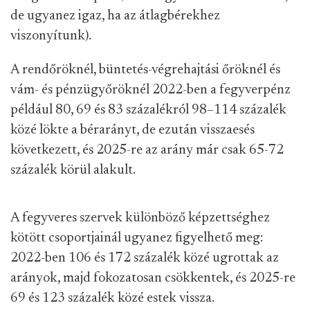
de ugyanez igaz, ha az átlagbérekhez
viszonyítunk).
A rendőröknél, büntetés-végrehajtási őröknél és
vám- és pénzügyőröknél 2022-ben a fegyverpénz
például 80, 69 és 83 százalékról 98–114 százalék
közé lökte a bérarányt, de ezután visszaesés
következett, és 2025-re az arány már csak 65-72
százalék körül alakult.
A fegyveres szervek különböző képzettséghez
kötött csoportjainál ugyanez figyelhető meg:
2022-ben 106 és 172 százalék közé ugrottak az
arányok, majd fokozatosan csökkentek, és 2025-re
69 és 123 százalék közé estek vissza.