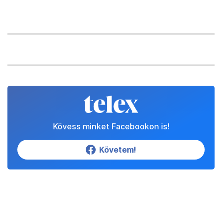
Kövess minket Facebookon is!
Követem!