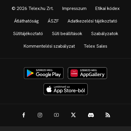
© 2026 Telex.hu Zrt.
Impresszum
Etikai kódex
Átláthatóság
ÁSZF
Adatkezelési tájékoztató
Sütitájékoztató
Süti beállítások
Szabályzatok
Kommentelési szabályzat
Telex Sales