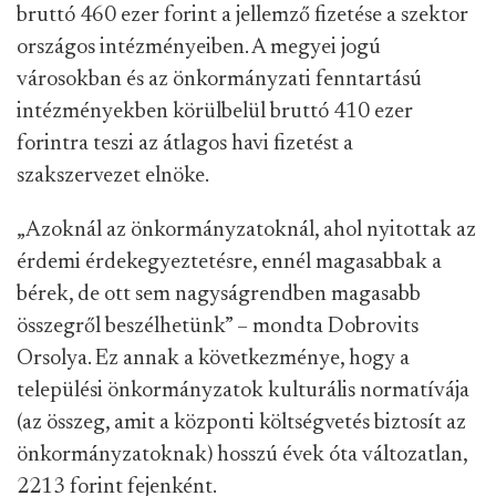
bruttó 460 ezer forint a jellemző fizetése a szektor
országos intézményeiben. A megyei jogú
városokban és az önkormányzati fenntartású
intézményekben körülbelül bruttó 410 ezer
forintra teszi az átlagos havi fizetést a
szakszervezet elnöke.
„Azoknál az önkormányzatoknál, ahol nyitottak az
érdemi érdekegyeztetésre, ennél magasabbak a
bérek, de ott sem nagyságrendben magasabb
összegről beszélhetünk” – mondta Dobrovits
Orsolya. Ez annak a következménye, hogy a
települési önkormányzatok kulturális normatívája
(az összeg, amit a központi költségvetés biztosít az
önkormányzatoknak) hosszú évek óta változatlan,
2213 forint fejenként.