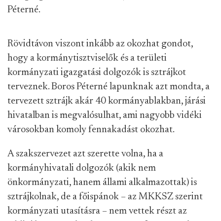
Péterné.
Rövidtávon viszont inkább az okozhat gondot,
hogy a kormánytisztviselők és a területi
kormányzati igazgatási dolgozók is sztrájkot
terveznek. Boros Péterné lapunknak azt mondta, a
tervezett sztrájk akár 40 kormányablakban, járási
hivatalban is megvalósulhat, ami nagyobb vidéki
városokban komoly fennakadást okozhat.
A szakszervezet azt szerette volna, ha a
kormányhivatali dolgozók (akik nem
önkormányzati, hanem állami alkalmazottak) is
sztrájkolnak, de a főispánok – az MKKSZ szerint
kormányzati utasításra – nem vettek részt az