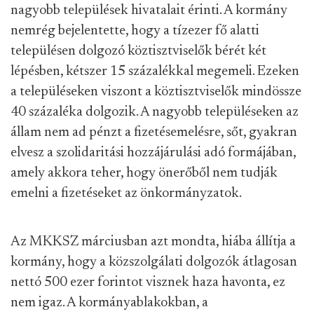
nagyobb települések hivatalait érinti. A kormány
nemrég bejelentette, hogy a tízezer fő alatti
településen dolgozó köztisztviselők bérét két
lépésben, kétszer 15 százalékkal megemeli. Ezeken
a településeken viszont a köztisztviselők mindössze
40 százaléka dolgozik. A nagyobb településeken az
állam nem ad pénzt a fizetésemelésre, sőt, gyakran
elvesz a szolidaritási hozzájárulási adó formájában,
amely akkora teher, hogy önerőből nem tudják
emelni a fizetéseket az önkormányzatok.
Az MKKSZ márciusban azt mondta, hiába állítja a
kormány, hogy a közszolgálati dolgozók átlagosan
nettó 500 ezer forintot visznek haza havonta, ez
nem igaz. A kormányablakokban, a