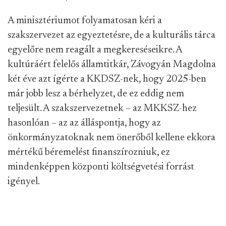
A minisztériumot folyamatosan kéri a
szakszervezet az egyeztetésre, de a kulturális tárca
egyelőre nem reagált a megkereséseikre. A
kultúráért felelős államtitkár, Závogyán Magdolna
két éve azt ígérte a KKDSZ-nek, hogy 2025-ben
már jobb lesz a bérhelyzet, de ez eddig nem
teljesült. A szakszervezetnek – az MKKSZ-hez
hasonlóan – az az álláspontja, hogy az
önkormányzatoknak nem önerőből kellene ekkora
mértékű béremelést finanszírozniuk, ez
mindenképpen központi költségvetési forrást
igényel.