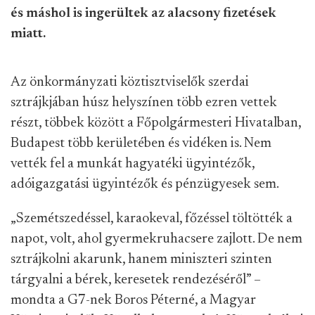
és máshol is ingerültek az alacsony fizetések
miatt.
Az önkormányzati köztisztviselők szerdai
sztrájkjában húsz helyszínen több ezren vettek
részt, többek között a Főpolgármesteri Hivatalban,
Budapest több kerületében és vidéken is. Nem
vették fel a munkát hagyatéki ügyintézők,
adóigazgatási ügyintézők és pénzügyesek sem.
„Szemétszedéssel, karaokeval, főzéssel töltötték a
napot, volt, ahol gyermekruhacsere zajlott. De nem
sztrájkolni akarunk, hanem miniszteri szinten
tárgyalni a bérek, keresetek rendezéséről” –
mondta a G7-nek Boros Péterné, a Magyar