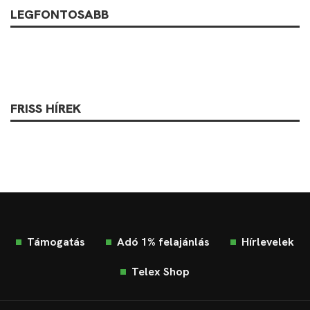
LEGFONTOSABB
FRISS HÍREK
Támogatás
Adó 1% felajánlás
Hírlevelek
Telex Shop