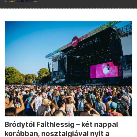
Bródytól Faithlessig – két nappal
korábban, nosztalgiával nyit a