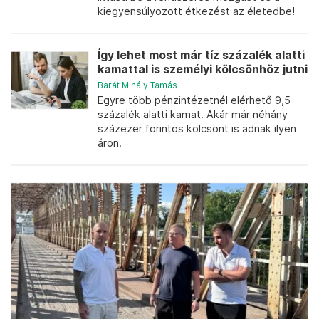
kiegyensúlyozott étkezést az életedbe!
Így lehet most már tíz százalék alatti
kamattal is személyi kölcsönhöz jutni
Barát Mihály Tamás
Egyre több pénzintézetnél elérhető 9,5
százalék alatti kamat. Akár már néhány
százezer forintos kölcsönt is adnak ilyen
áron.