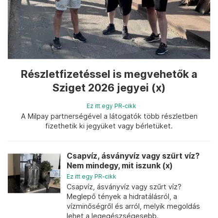
Részletfizetéssel is megvehetők a
Sziget 2026 jegyei (x)
Ez itt egy PR-cikk
A Milpay partnerségével a látogatók több részletben
fizethetik ki jegyüket vagy bérletüket.
Csapvíz, ásványvíz vagy szűrt víz?
Nem mindegy, mit iszunk (x)
Ez itt egy PR-cikk
Csapvíz, ásványvíz vagy szűrt víz?
Meglepő tények a hidratálásról, a
vízminőségről és arról, melyik megoldás
lehet a legegészségesebb.