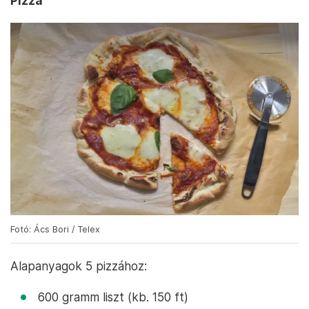
Pizza
Fotó: Ács Bori / Telex
Alapanyagok 5 pizzához:
600 gramm liszt (kb. 150 ft)