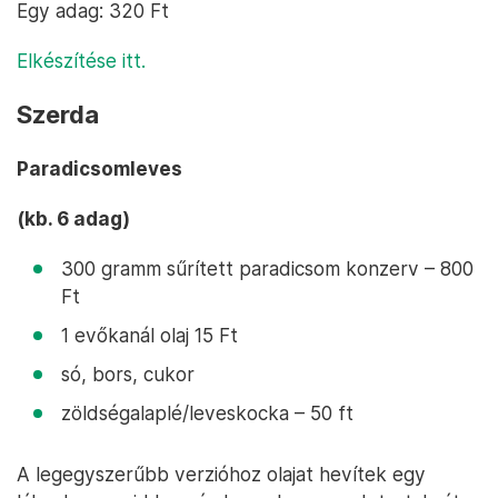
Egy adag: 320 Ft
Elkészítése itt.
Szerda
Paradicsomleves
(kb. 6 adag)
300 gramm sűrített paradicsom konzerv – 800
Ft
1 evőkanál olaj 15 Ft
só, bors, cukor
zöldségalaplé/leveskocka – 50 ft
A legegyszerűbb verzióhoz olajat hevítek egy