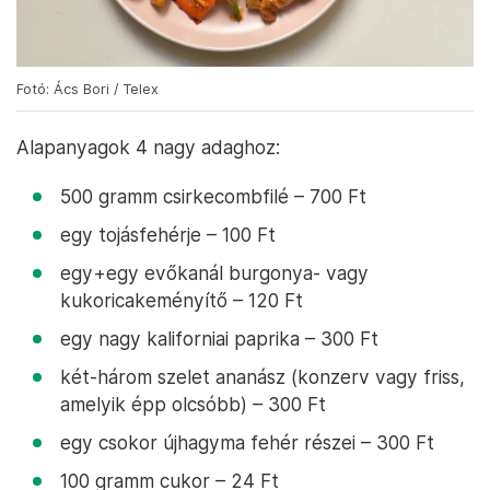
Fotó: Ács Bori / Telex
Alapanyagok 4 nagy adaghoz:
500 gramm csirkecombfilé – 700 Ft
egy tojásfehérje – 100 Ft
egy+egy evőkanál burgonya- vagy
kukoricakeményítő – 120 Ft
egy nagy kaliforniai paprika – 300 Ft
két-három szelet ananász (konzerv vagy friss,
amelyik épp olcsóbb) – 300 Ft
egy csokor újhagyma fehér részei – 300 Ft
100 gramm cukor – 24 Ft