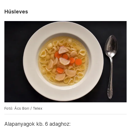
Húsleves
Fotó: Ács Bori / Telex
Alapanyagok kb. 6 adaghoz: