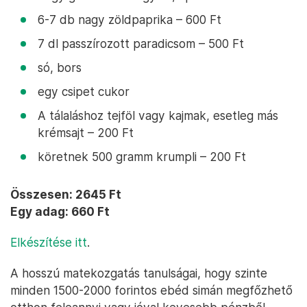
6-7 db nagy zöldpaprika – 600 Ft
7 dl passzírozott paradicsom – 500 Ft
só, bors
egy csipet cukor
A tálaláshoz tejföl vagy kajmak, esetleg más
krémsajt – 200 Ft
köretnek 500 gramm krumpli – 200 Ft
Összesen: 2645 Ft
Egy adag: 660 Ft
Elkészítése itt
.
A hosszú matekozgatás tanulságai, hogy szinte
minden 1500-2000 forintos ebéd simán megfőzhető