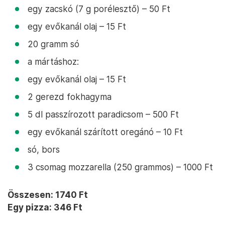
egy zacskó (7 g porélesztő) – 50 Ft
egy evőkanál olaj – 15 Ft
20 gramm só
a mártáshoz:
egy evőkanál olaj – 15 Ft
2 gerezd fokhagyma
5 dl passzírozott paradicsom – 500 Ft
egy evőkanál szárított oregánó – 10 Ft
só, bors
3 csomag mozzarella (250 grammos) – 1000 Ft
Összesen: 1740 Ft
Egy pizza: 346 Ft