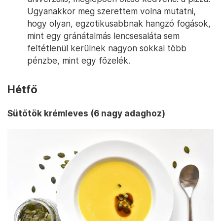
Ugyanakkor meg szerettem volna mutatni,
hogy olyan, egzotikusabbnak hangzó fogások,
mint egy gránátalmás lencsesaláta sem
feltétlenül kerülnek nagyon sokkal több
pénzbe, mint egy főzelék.
Hétfő
Sütőtök krémleves (6 nagy adaghoz)