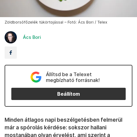
Zöldborsófőzelék tükörtojással – Fotó: Ács Bori / Telex
Ács Bori
Állítsd be a Telexet
megbízható forrásnak!
Beállítom
Minden átlagos napi beszélgetésben felmerül
már a spórolás kérdése: sokszor hallani
mostanában olyan érvelést, ami szerint a