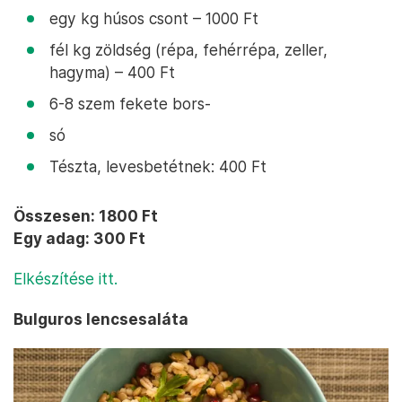
egy kg húsos csont – 1000 Ft
fél kg zöldség (répa, fehérrépa, zeller,
hagyma) – 400 Ft
6-8 szem fekete bors-
só
Tészta, levesbetétnek: 400 Ft
Összesen: 1800 Ft
Egy adag: 300 Ft
Elkészítése itt.
Bulguros lencsesaláta