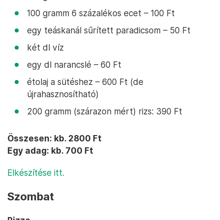
100 gramm 6 százalékos ecet – 100 Ft
egy teáskanál sűrített paradicsom – 50 Ft
két dl víz
egy dl narancslé – 60 Ft
étolaj a sütéshez – 600 Ft (de
újrahasznosítható)
200 gramm (szárazon mért) rizs: 390 Ft
Összesen: kb. 2800 Ft
Egy adag: kb. 700 Ft
Elkészítése itt.
Szombat