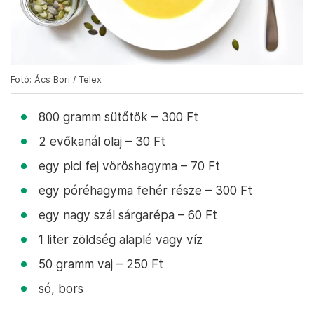
Fotó: Ács Bori / Telex
800 gramm sütőtök – 300 Ft
2 evőkanál olaj – 30 Ft
egy pici fej vöröshagyma – 70 Ft
egy póréhagyma fehér része – 300 Ft
egy nagy szál sárgarépa – 60 Ft
1 liter zöldség alaplé vagy víz
50 gramm vaj – 250 Ft
só, bors