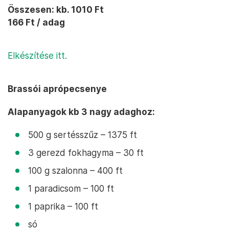
Összesen: kb. 1010 Ft
166 Ft / adag
Elkészítése itt.
Brassói aprópecsenye
Alapanyagok kb 3 nagy adaghoz:
500 g sertésszűz – 1375 ft
3 gerezd fokhagyma – 30 ft
100 g szalonna – 400 ft
1 paradicsom – 100 ft
1 paprika – 100 ft
só