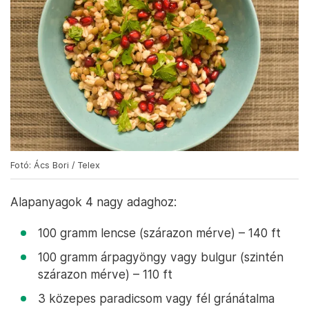
Fotó: Ács Bori / Telex
Alapanyagok 4 nagy adaghoz:
100 gramm lencse (szárazon mérve) – 140 ft
100 gramm árpagyöngy vagy bulgur (szintén
szárazon mérve) – 110 ft
3 közepes paradicsom vagy fél gránátalma