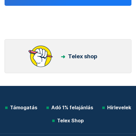
Telex shop
Támogatás
Adó 1% felajánlás
Hírlevelek
Telex Shop