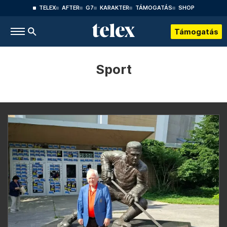
TELEX
AFTER
G7
KARAKTER
TÁMOGATÁS
SHOP
Támogatás
Sport