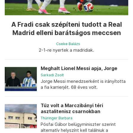
A Fradi csak szépíteni tudott a Real
Madrid elleni barátságos meccsen
Cseke Balázs
2-1-re nyertek a madridiak.
Meghalt Lionel Messi apja, Jorge
Sarkadi Zsolt
Jorge Messi menedzserként is irányította
a fia karrierjét. 68 éves volt.
Tűz volt a Marczibányi téri
asztalitenisz csarnokban
Thüringer Barbara
Pósfai Gábor belügyminiszter szerint
alternatív helyszínt kell találniuk a