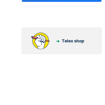
k
Telex shop