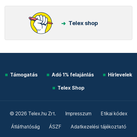
Telex shop
Támogatás
Adó 1% felajánlás
Hírlevelek
Telex Shop
© 2026 Telex.hu Zrt.
Impresszum
Etikai kódex
Átláthatóság
ÁSZF
Adatkezelési tájékoztató