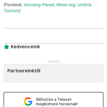
(Források:
Amusing Planet
,
Mises.org
,
Umbria
Tourism
)
Kedvenceink
Partnereinktől
Állítsd be a Telexet
megbízható forrásnak!