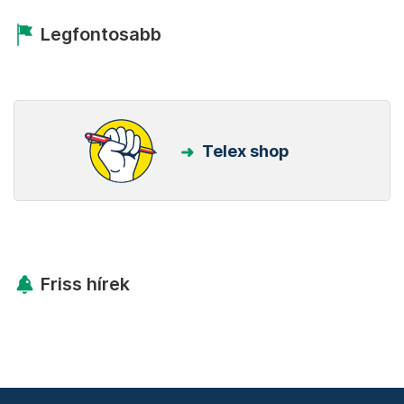
Legfontosabb
Telex shop
Friss hírek