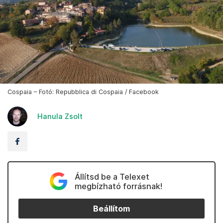
Cospaia – Fotó: Repubblica di Cospaia / Facebook
Hanula Zsolt
Állítsd be a Telexet
megbízható forrásnak!
Beállítom