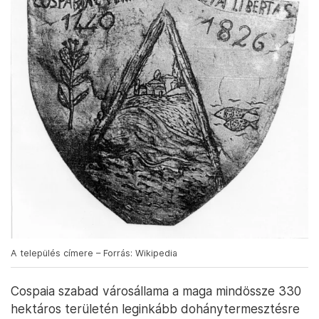
A település címere – Forrás: Wikipedia
Cospaia szabad városállama a maga mindössze 330
hektáros területén leginkább dohánytermesztésre