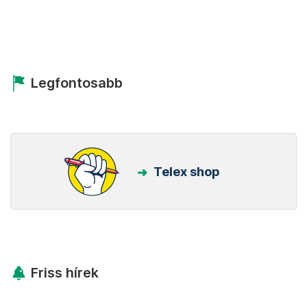
Legfontosabb
Telex shop
Friss hírek