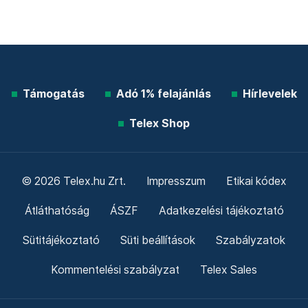
Támogatás
Adó 1% felajánlás
Hírlevelek
Telex Shop
© 2026 Telex.hu Zrt.
Impresszum
Etikai kódex
Átláthatóság
ÁSZF
Adatkezelési tájékoztató
Sütitájékoztató
Süti beállítások
Szabályzatok
Kommentelési szabályzat
Telex Sales