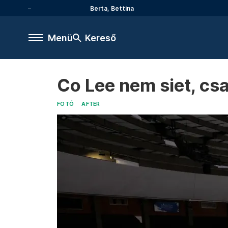
Berta, Bettina
Menü
Kereső
Co Lee nem siet, cs
FOTÓ
AFTER