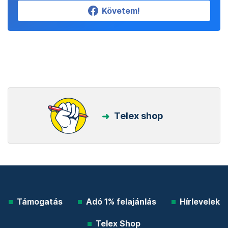
Követem!
Telex shop
Támogatás
Adó 1% felajánlás
Hírlevelek
Telex Shop