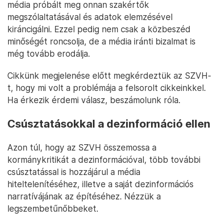
média próbált meg onnan szakértők
megszólaltatásával és adatok elemzésével
kiráncigálni. Ezzel pedig nem csak a közbeszéd
minőségét roncsolja, de a média iránti bizalmat is
még tovább erodálja.
Cikkünk megjelenése előtt megkérdeztük az SZVH-
t, hogy mi volt a problémája a felsorolt cikkeinkkel.
Ha érkezik érdemi válasz, beszámolunk róla.
Csúsztatásokkal a dezinformáció ellen
Azon túl, hogy az SZVH összemossa a
kormánykritikát a dezinformációval, több további
csúsztatással is hozzájárul a média
hiteltelenítéséhez, illetve a saját dezinformációs
narratívájának az építéséhez. Nézzük a
legszembetűnőbbeket.