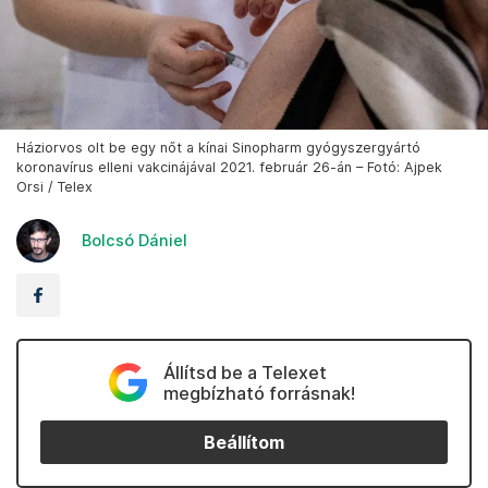
Háziorvos olt be egy nőt a kínai Sinopharm gyógyszergyártó
koronavírus elleni vakcinájával 2021. február 26-án – Fotó: Ajpek
Orsi / Telex
Bolcsó Dániel
Állítsd be a Telexet
megbízható forrásnak!
Beállítom