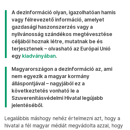
A dezinformáció olyan, igazolhatóan hamis
vagy félrevezető információ, amelyet
gazdasági haszonszerzés vagy a
nyilvánosság szándékos megtévesztése
céljából hoznak létre, mutatnak be és
terjesztenek – olvasható az Európai Unió
egy
kiadványában
.
Magyarországon a dezinformáció az, ami
nem egyezik a magyar kormány
álláspontjával – nagyjából ez a
következtetés vonható le a
Szuverenitásvédelmi Hivatal legújabb
jelentéséből.
Legalábbis máshogy nehéz értelmezni azt, hogy a
hivatal a fél magyar médiát megvádolta azzal, hogy