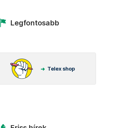
Legfontosabb
Telex shop
Friss hírek