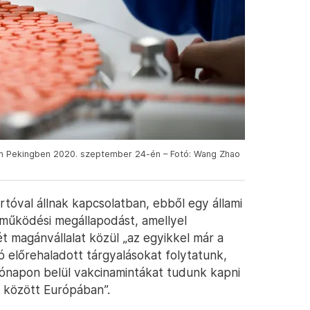
üzem Pekingben 2020. szeptember 24-én – Fotó: Wang Zhao
rtóval állnak kapcsolatban, ebből egy állami
üttműködési megállapodást, amellyel
ét magánvállalat közül „az egyikkel már a
ó előrehaladott tárgyalásokat folytatunk,
napon belül vakcinamintákat tudunk kapni
k között Európában”.