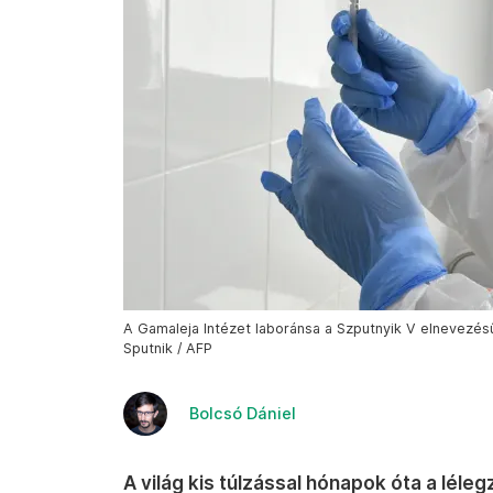
A Gamaleja Intézet laboránsa a Szputnyik V elnevezésű
Sputnik / AFP
Bolcsó Dániel
A világ kis túlzással hónapok óta a léle