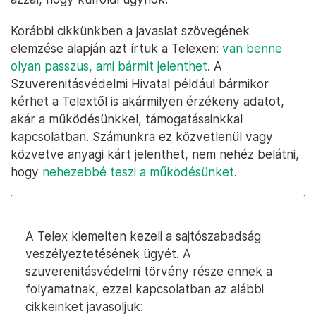
Korábbi cikkünkben a javaslat szövegének
elemzése alapján azt írtuk a Telexen:
van benne
olyan passzus, ami bármit jelenthet
. A
Szuverenitásvédelmi Hivatal például bármikor
kérhet a Telextől is akármilyen érzékeny adatot,
akár a működésünkkel, támogatásainkkal
kapcsolatban. Számunkra ez közvetlenül vagy
közvetve anyagi kárt jelenthet, nem nehéz belátni,
hogy
nehezebbé teszi a működésünket
.
A Telex kiemelten kezeli a sajtószabadság
veszélyeztetésének ügyét. A
szuverenitásvédelmi törvény része ennek a
folyamatnak, ezzel kapcsolatban az alábbi
cikkeinket javasoljuk: