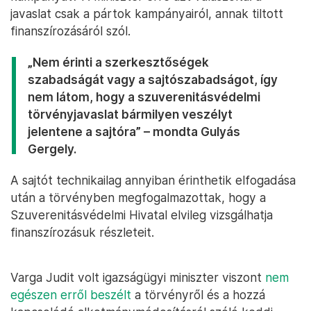
javaslat csak a pártok kampányairól, annak tiltott
finanszírozásáról szól.
„Nem érinti a szerkesztőségek
szabadságát vagy a sajtószabadságot, így
nem látom, hogy a szuverenitásvédelmi
törvényjavaslat bármilyen veszélyt
jelentene a sajtóra” – mondta Gulyás
Gergely.
A sajtót technikailag annyiban érinthetik elfogadása
után a törvényben megfogalmazottak, hogy a
Szuverenitásvédelmi Hivatal elvileg vizsgálhatja
finanszírozásuk részleteit.
Varga Judit volt igazságügyi miniszter viszont
nem
egészen erről beszélt
a törvényről és a hozzá