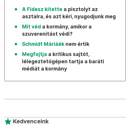
A Fidesz kitette
a pisztolyt az
asztalra, és azt kéri, nyugodjunk meg
Mit véd
a kormány, amikor a
szuverenitást védi?
Schmidt Máriáék
nem értik
Megfojtja
a kritikus sajtót,
lélegeztetőgépen tartja a baráti
médiát a kormány
Kedvenceink