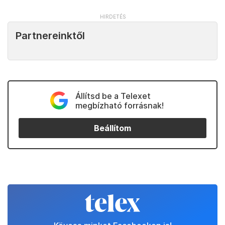
Partnereinktől
Állítsd be a Telexet
megbízható forrásnak!
Beállítom