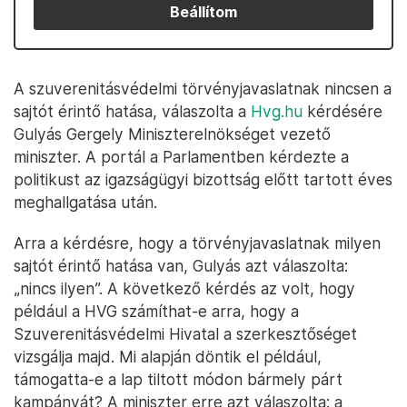
Beállítom
A szuverenitásvédelmi törvényjavaslatnak nincsen a
sajtót érintő hatása, válaszolta a
Hvg.hu
kérdésére
Gulyás Gergely Miniszterelnökséget vezető
miniszter. A portál a Parlamentben kérdezte a
politikust az igazságügyi bizottság előtt tartott éves
meghallgatása után.
Arra a kérdésre, hogy a törvényjavaslatnak milyen
sajtót érintő hatása van, Gulyás azt válaszolta:
„nincs ilyen”. A következő kérdés az volt, hogy
például a HVG számíthat-e arra, hogy a
Szuverenitásvédelmi Hivatal a szerkesztőséget
vizsgálja majd. Mi alapján döntik el például,
támogatta-e a lap tiltott módon bármely párt
kampányát? A miniszter erre azt válaszolta: a