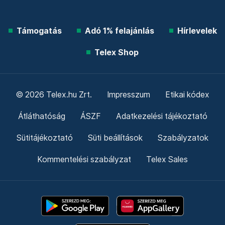
Támogatás
Adó 1% felajánlás
Hírlevelek
Telex Shop
© 2026 Telex.hu Zrt.
Impresszum
Etikai kódex
Átláthatóság
ÁSZF
Adatkezelési tájékoztató
Sütitájékoztató
Süti beállítások
Szabályzatok
Kommentelési szabályzat
Telex Sales