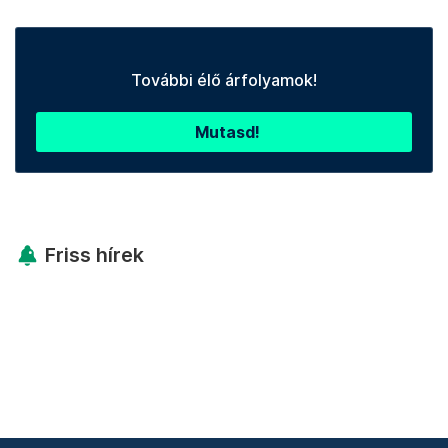
További élő árfolyamok!
Mutasd!
Friss hírek