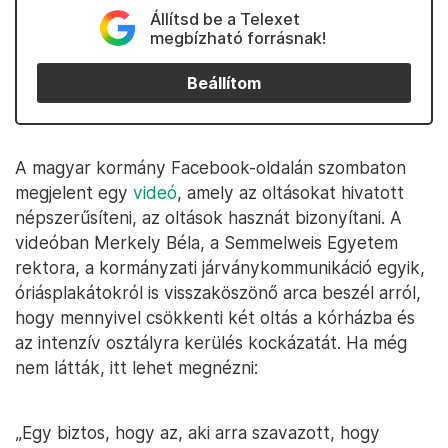
Állítsd be a Telexet
megbízható forrásnak!
Beállítom
A magyar kormány Facebook-oldalán szombaton
megjelent egy
videó
, amely az oltásokat hivatott
népszerűsíteni, az oltások hasznát bizonyítani. A
videóban Merkely Béla, a Semmelweis Egyetem
rektora, a kormányzati járványkommunikáció egyik,
óriásplakátokról is visszaköszönő arca beszél arról,
hogy mennyivel csökkenti két oltás a kórházba és
az intenzív osztályra kerülés kockázatát. Ha még
nem látták, itt lehet megnézni:
„Egy biztos, hogy az, aki arra szavazott, hogy