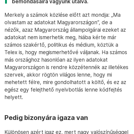
bemondásaira vagyunk utalva.
Merkely a számok közlése előtt azt mondja: „Ma
olvastam az adatokat Magyarországon”, de a
nézők, azaz Magyarország állampolgárai ezeket az
adatokat nem ismerhetik meg, hiába kérte már
számos szakértő, politikus és médium, köztük a
Telex is, hogy megismerhetővé váljanak. Ha számos
más országhoz hasonlóan az ilyen adatokat
Magyarországon is rendre közzétennék az illetékes
szervek, akkor rögtön világos lenne, hogy mi
mehetett félre, mire gondolhatott a költő, és ez az
egész egy felejthető nyelvbotlás lenne kódfejtés
helyett.
Pedig bizonyára igaza van
Különösen azért igaz ez, mert nagy valószínűséggel