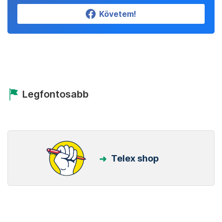
Követem!
Legfontosabb
Telex shop