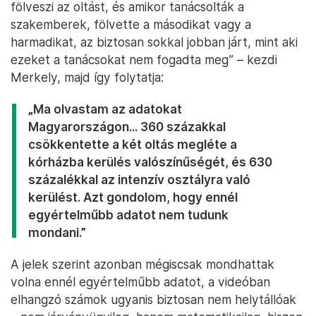
fölveszi az oltást, és amikor tanácsolták a
szakemberek, fölvette a másodikat vagy a
harmadikat, az biztosan sokkal jobban járt, mint aki
ezeket a tanácsokat nem fogadta meg” – kezdi
Merkely, majd így folytatja:
„Ma olvastam az adatokat
Magyarországon... 360 százakkal
csökkentette a két oltás megléte a
kórházba kerülés valószínűségét, és 630
százalékkal az intenzív osztályra való
kerülést. Azt gondolom, hogy ennél
egyértelműbb adatot nem tudunk
mondani.”
A jelek szerint azonban mégiscsak mondhattak
volna ennél egyértelműbb adatot, a videóban
elhangzó számok ugyanis biztosan nem helytállóak