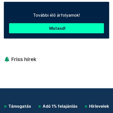
További élő árfolyamok!
Mutasd!
Friss hírek
Támogatás
Adó 1% felajánlás
Hírlevelek