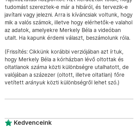
tudomást szereztek-e már a hibáról, és tervezik-e
javítani vagy jelezni. Arra is kíváncsiak voltunk, hogy
mik a valós számok, illetve hogy elérhetők-e valahol
az adatok, amelyekre Merkely Béla a videóban
utalt. Ha kapunk érdemi választ, beszámolunk róla.
(Frissítés: Cikkünk korábbi verziójában azt írtuk,
hogy Merkely Béla a kórházban lévő oltottak és
oltatlanok
száma
közti különbségre utalhatott, de
valójában a százezer (oltott, illetve oltatlan) főre
vetített
arányuk
közti különbségről lehet szó.)
Kedvenceink