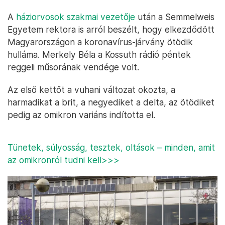
A
háziorvosok szakmai vezetője
után a Semmelweis
Egyetem rektora is arról beszélt, hogy elkezdődött
Magyarországon a koronavírus-járvány ötödik
hulláma. Merkely Béla a Kossuth rádió péntek
reggeli műsorának vendége volt.
Az első kettőt a vuhani változat okozta, a
harmadikat a brit, a negyediket a delta, az ötödiket
pedig az omikron variáns indította el.
Tünetek, súlyosság, tesztek, oltások – minden, amit
az omikronról tudni kell>>>