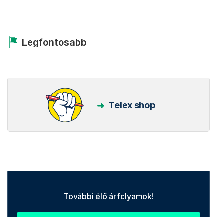
Legfontosabb
Telex shop
További élő árfolyamok!