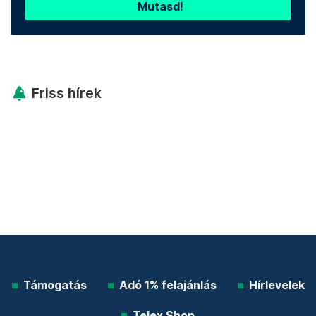
Mutasd!
Friss hírek
Támogatás
Adó 1% felajánlás
Hírlevelek
Telex Shop