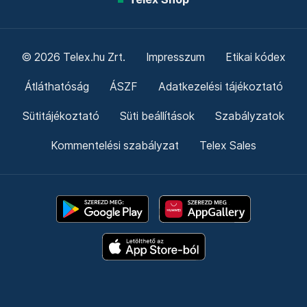
© 2026 Telex.hu Zrt.
Impresszum
Etikai kódex
Átláthatóság
ÁSZF
Adatkezelési tájékoztató
Sütitájékoztató
Süti beállítások
Szabályzatok
Kommentelési szabályzat
Telex Sales