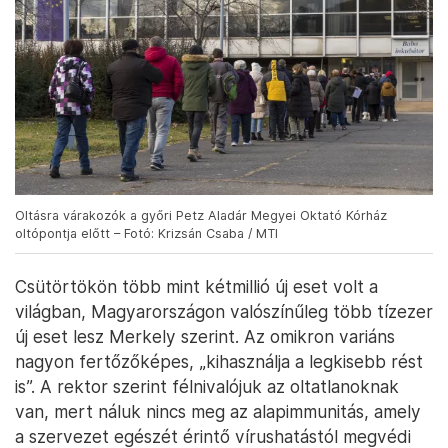
Oltásra várakozók a győri Petz Aladár Megyei Oktató Kórház
oltópontja előtt – Fotó: Krizsán Csaba / MTI
Csütörtökön több mint kétmillió új eset volt a
világban, Magyarországon valószínűleg több tízezer
új eset lesz Merkely szerint. Az omikron variáns
nagyon fertőzőképes, „kihasználja a legkisebb rést
is”. A rektor szerint félnivalójuk az oltatlanoknak
van, mert náluk nincs meg az alapimmunitás, amely
a szervezet egészét érintő vírushatástól megvédi