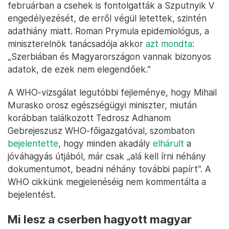
februárban a csehek is fontolgatták a Szputnyik V
engedélyezését, de erről végül letettek, szintén
adathiány miatt. Roman Prymula epidemiológus, a
miniszterelnök tanácsadója akkor
azt mondta:
„Szerbiában és Magyarországon vannak bizonyos
adatok, de ezek nem elegendőek.”
A WHO-vizsgálat legutóbbi fejleménye, hogy Mihail
Murasko orosz egészségügyi miniszter, miután
korábban találkozott Tedrosz Adhanom
Gebrejeszusz WHO-főigazgatóval, szombaton
bejelentette
, hogy minden akadály
elhárult
a
jóváhagyás útjából, már csak „alá kell írni néhány
dokumentumot, beadni néhány további papírt”. A
WHO cikkünk megjelenéséig nem kommentálta a
bejelentést.
Mi lesz a cserben hagyott magyar