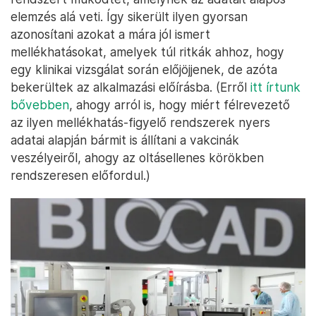
elemzés alá veti. Így sikerült ilyen gyorsan
azonosítani azokat a mára jól ismert
mellékhatásokat, amelyek túl ritkák ahhoz, hogy
egy klinikai vizsgálat során előjöjjenek, de azóta
bekerültek az alkalmazási előírásba. (Erről
itt írtunk
bővebben
, ahogy arról is, hogy miért félrevezető
az ilyen mellékhatás-figyelő rendszerek nyers
adatai alapján bármit is állítani a vakcinák
veszélyeiről, ahogy az oltásellenes körökben
rendszeresen előfordul.)