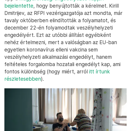
bejelentette
, hogy benyújtották a kérelmet. Kirill
Dmitrijev, az RFPI vezérigazgatója azt mondta, már
tavaly októberben elindították a folyamatot, és
december 22-én folyamodtak veszélyhelyzeti
engedélyért. Ezt az utóbbi állítást egyébként
nehéz értelmezni, mert a valóságban az EU-ban
egyetlen koronavírus elleni vakcina sem
veszélyhelyzeti alkalmazási engedélyt, hanem
feltételes forgalomba hozatali engedélyt kap, ami
fontos különbség (hogy miért, arról
itt írtunk
részletesebben
).