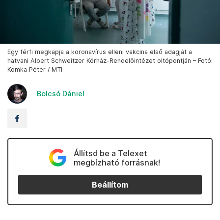
Egy férfi megkapja a koronavírus elleni vakcina első adagját a
hatvani Albert Schweitzer Kórház-Rendelőintézet oltópontján – Fotó:
Komka Péter / MTI
Bolcsó Dániel
Állítsd be a Telexet
megbízható forrásnak!
Beállítom