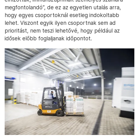
megfontolandó”, de ez az egyetlen utalás arra,
hogy egyes csoportoknál esetleg indokoltabb
lehet. Viszont egyik ilyen csoportnak sem ad
prioritást, nem teszi lehetővé, hogy például az
idősek előbb foglaljanak időpontot.