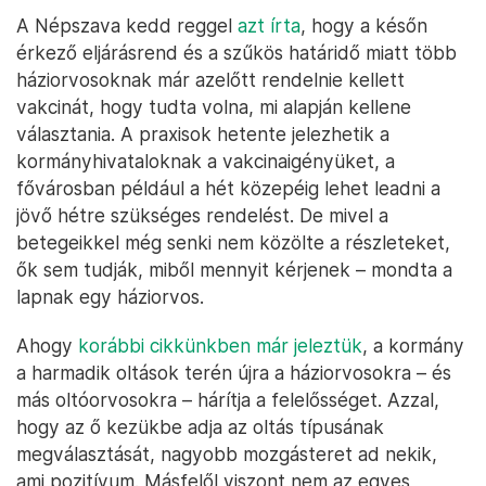
A Népszava kedd reggel
azt írta
, hogy a későn
érkező eljárásrend és a szűkös határidő miatt több
háziorvosoknak már azelőtt rendelnie kellett
vakcinát, hogy tudta volna, mi alapján kellene
választania. A praxisok hetente jelezhetik a
kormányhivataloknak a vakcinaigényüket, a
fővárosban például a hét közepéig lehet leadni a
jövő hétre szükséges rendelést. De mivel a
betegeikkel még senki nem közölte a részleteket,
ők sem tudják, miből mennyit kérjenek – mondta a
lapnak egy háziorvos.
Ahogy
korábbi cikkünkben már jeleztük
, a kormány
a harmadik oltások terén újra a háziorvosokra – és
más oltóorvosokra – hárítja a felelősséget. Azzal,
hogy az ő kezükbe adja az oltás típusának
megválasztását, nagyobb mozgásteret ad nekik,
ami pozitívum. Másfelől viszont nem az egyes