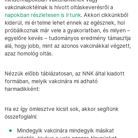
vakcinakoktélnak is hívott oltáskeverésről a
napokban részletesen is írtunk
. Akkori cikkünkből
kiderül, mi értelme lehet ennek az egésznek, hol
próbálkoznak már vele a gyakorlatban, és milyen –
egyelőre kevés – tudományos eredmény támasztja
alá, hogy jobb, mint az azonos vakcinákkal végzett,
azaz homológ oltás.
Nézzük előbb táblázatosan, az NNK által kiadott
formában, melyik vakcinára mi adható
harmadikként:
Ha ez így ömlesztve kicsit sok, akkor segítünk
összefoglalni:
Mindegyik vakcinára mindegyik másikat