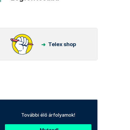
Telex shop
További élő árfolyamok!