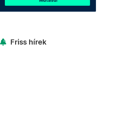
Mutasd!
Friss hírek