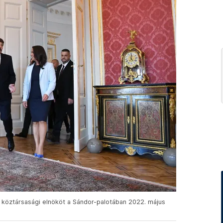
j köztársasági elnököt a Sándor-palotában 2022. május