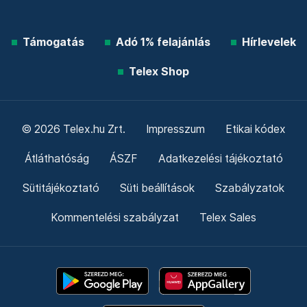
Támogatás
Adó 1% felajánlás
Hírlevelek
Telex Shop
© 2026 Telex.hu Zrt.
Impresszum
Etikai kódex
Átláthatóság
ÁSZF
Adatkezelési tájékoztató
Sütitájékoztató
Süti beállítások
Szabályzatok
Kommentelési szabályzat
Telex Sales