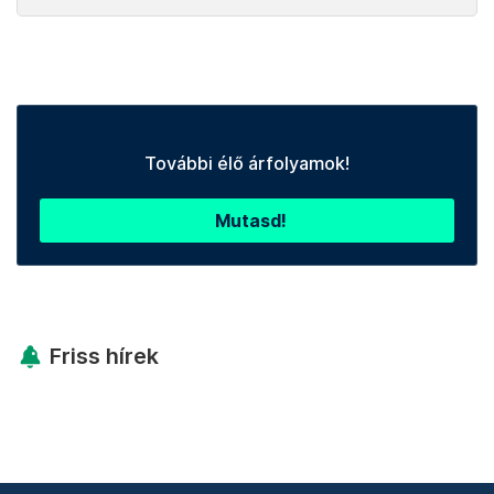
További élő árfolyamok!
Mutasd!
Friss hírek