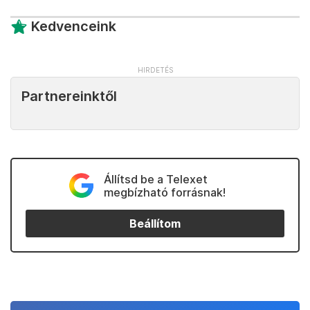
Kedvenceink
Partnereinktől
Állítsd be a Telexet
megbízható forrásnak!
Beállítom