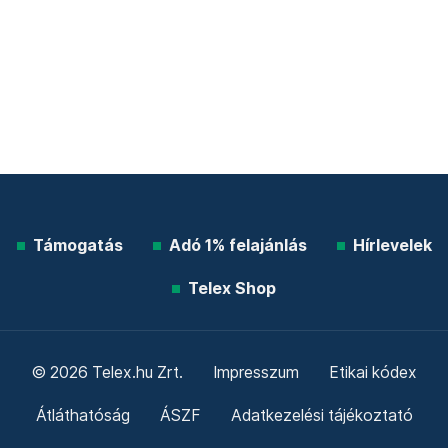
Támogatás
Adó 1% felajánlás
Hírlevelek
Telex Shop
© 2026 Telex.hu Zrt.
Impresszum
Etikai kódex
Átláthatóság
ÁSZF
Adatkezelési tájékoztató