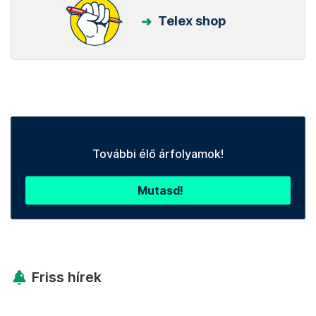
Telex shop
További élő árfolyamok!
Mutasd!
Friss hírek