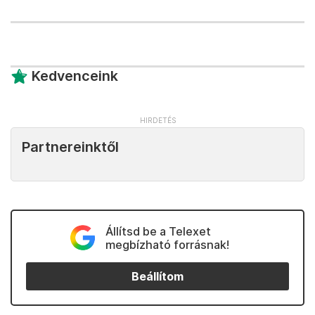
Kedvenceink
Partnereinktől
Állítsd be a Telexet
megbízható forrásnak!
Beállítom