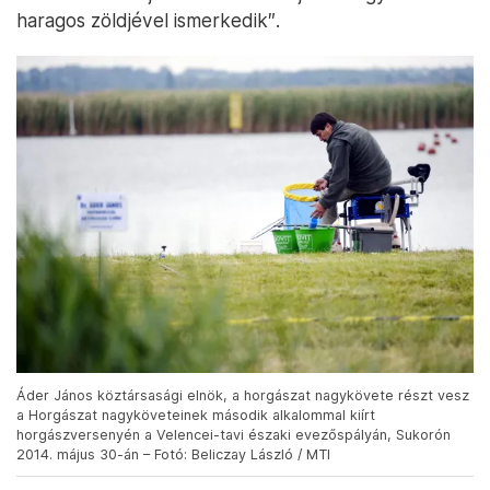
haragos zöldjével ismerkedik″.
Áder János köztársasági elnök, a horgászat nagykövete részt vesz
a Horgászat nagyköveteinek második alkalommal kiírt
horgászversenyén a Velencei-tavi északi evezőspályán, Sukorón
2014. május 30-án – Fotó: Beliczay László / MTI