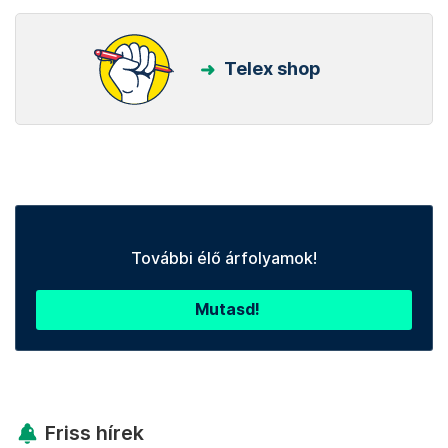
Telex shop
További élő árfolyamok!
Mutasd!
Friss hírek