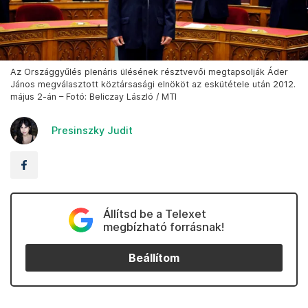
Az Országgyűlés plenáris ülésének résztvevői megtapsolják Áder
János megválasztott köztársasági elnököt az eskütétele után 2012.
május 2-án – Fotó: Beliczay László / MTI
Presinszky Judit
Állítsd be a Telexet
megbízható forrásnak!
Beállítom