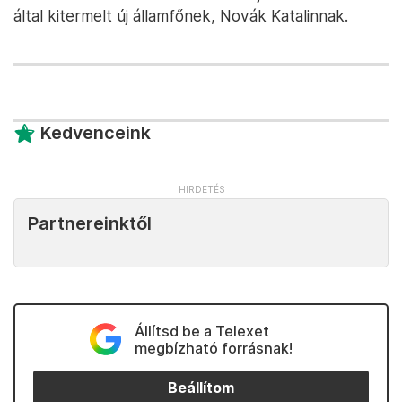
által kitermelt új államfőnek, Novák Katalinnak.
Kedvenceink
Partnereinktől
Állítsd be a Telexet
megbízható forrásnak!
Beállítom