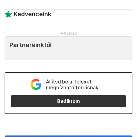
Kedvenceink
Partnereinktől
Állítsd be a Telexet
megbízható forrásnak!
Beállítom