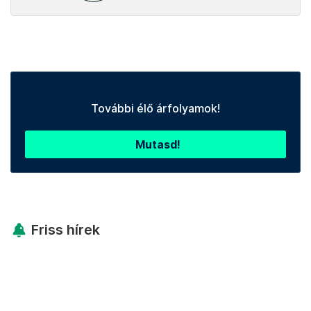
További élő árfolyamok!
Mutasd!
Friss hírek