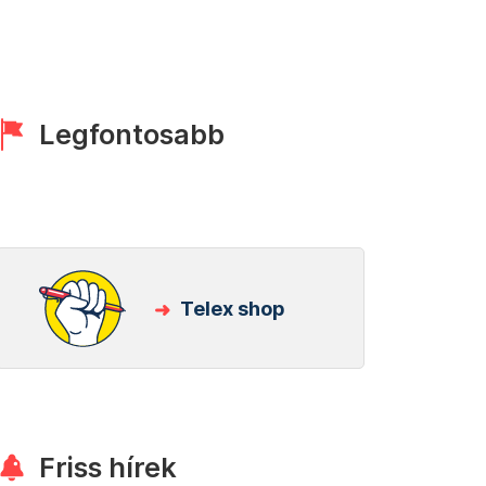
Legfontosabb
Telex shop
Friss hírek