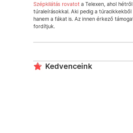
Szépkilátás rovatot
a Telexen, ahol hétrő
túraleírásokkal. Aki pedig a túracikkekből
hanem a fákat is. Az innen érkező támogat
fordítjuk.
Kedvenceink