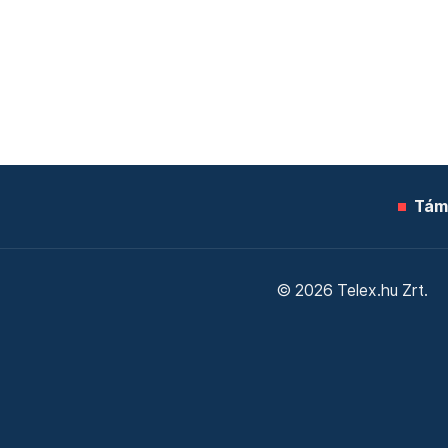
Tám
© 2026 Telex.hu Zrt.
Sütitájékoztató