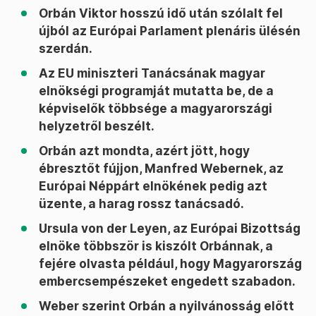
Orbán Viktor hosszú idő után szólalt fel
újból az Európai Parlament plenáris ülésén
szerdán.
Az EU miniszteri Tanácsának magyar
elnökségi programját mutatta be, de a
képviselők többsége a magyarországi
helyzetről beszélt.
Orbán azt mondta, azért jött, hogy
ébresztőt fújjon, Manfred Webernek, az
Európai Néppárt elnökének pedig azt
üzente, a harag rossz tanácsadó.
Ursula von der Leyen, az Európai Bizottság
elnöke többször is kiszólt Orbánnak, a
fejére olvasta például, hogy Magyarország
embercsempészeket engedett szabadon.
Weber szerint Orbán a nyilvánosság előtt