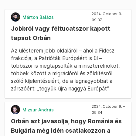
2024. October 9. –
Márton Balázs
09:37
Jobbról vagy féltucatszor kapott
tapsot Orbán
Az ülésterem jobb oldaláról – ahol a Fidesz
frakciója, a Patrióták Európáért is ül –
többször is megtapsolták a miniszterelnököt,
többek között a migrációról és zöldítésről
szóló kijelentéseiért, de a legnagyobbat a
zárszóért: „tegyük újra naggyá Európát”.
2024. October 9. –
Mizsur András
09:34
Orbán azt javasolja, hogy Románia és
Bulgária még idén csatlakozzon a