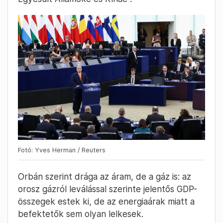
Fotó: Yves Herman / Reuters
Orbán szerint drága az áram, de a gáz is: az
orosz gázról leválással szerinte jelentős GDP-
összegek estek ki, de az energiaárak miatt a
befektetők sem olyan lelkesek.