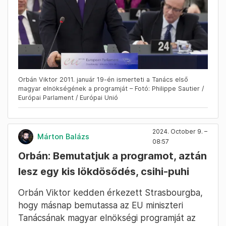
Orbán Viktor 2011. január 19-én ismerteti a Tanács első
magyar elnökségének a programját – Fotó: Philippe Sautier /
Európai Parlament / Európai Unió
2024. October 9. –
Márton Balázs
08:57
Orbán: Bemutatjuk a programot, aztán
lesz egy kis lökdösődés, csihi-puhi
Orbán Viktor kedden érkezett Strasbourgba,
hogy másnap bemutassa az EU miniszteri
Tanácsának magyar elnökségi programját az