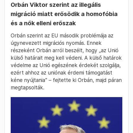
Orbán Viktor szerint az illegális
migráció miatt erősödik a homofóbia
és a nők elleni erőszak
Orbán szerint az EU második problémája az
úgynevezett migrációs nyomás. Ennek
részeként Orbán arról beszélt, hogy „az Unió
külső határait meg kell védeni. A külső határok
védelme az Unió egészének érdekét szolgálja,
ezért ahhoz az uniónak érdemi támogatást
kéne nyújtania” – fejtette ki Orbán, majd páran
megtapsolták.