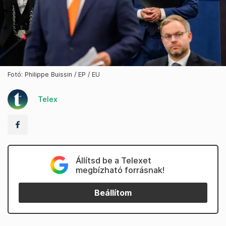
Fotó: Philippe Buissin / EP / EU
Telex
Állítsd be a Telexet
megbízható forrásnak!
Beállítom