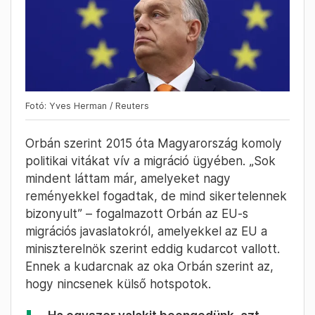
Fotó: Yves Herman / Reuters
Orbán szerint 2015 óta Magyarország komoly
politikai vitákat vív a migráció ügyében. „Sok
mindent láttam már, amelyeket nagy
reményekkel fogadtak, de mind sikertelennek
bizonyult” – fogalmazott Orbán az EU-s
migrációs javaslatokról, amelyekkel az EU a
miniszterelnök szerint eddig kudarcot vallott.
Ennek a kudarcnak az oka Orbán szerint az,
hogy nincsenek külső hotspotok.