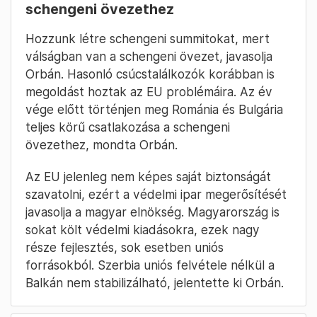
schengeni övezethez
Hozzunk létre schengeni summitokat, mert
válságban van a schengeni övezet, javasolja
Orbán. Hasonló csúcstalálkozók korábban is
megoldást hoztak az EU problémáira. Az év
vége előtt történjen meg Románia és Bulgária
teljes körű csatlakozása a schengeni
övezethez, mondta Orbán.
Az EU jelenleg nem képes saját biztonságát
szavatolni, ezért a védelmi ipar megerősítését
javasolja a magyar elnökség. Magyarország is
sokat költ védelmi kiadásokra, ezek nagy
része fejlesztés, sok esetben uniós
forrásokból. Szerbia uniós felvétele nélkül a
Balkán nem stabilizálható, jelentette ki Orbán.