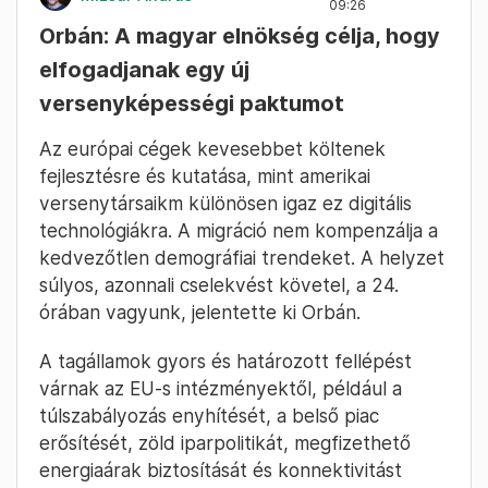
09:26
Orbán: A magyar elnökség célja, hogy
elfogadjanak egy új
versenyképességi paktumot
Az európai cégek kevesebbet költenek
fejlesztésre és kutatása, mint amerikai
versenytársaikm különösen igaz ez digitális
technológiákra. A migráció nem kompenzálja a
kedvezőtlen demográfiai trendeket. A helyzet
súlyos, azonnali cselekvést követel, a 24.
órában vagyunk, jelentette ki Orbán.
A tagállamok gyors és határozott fellépést
várnak az EU-s intézményektől, például a
túlszabályozás enyhítését, a belső piac
erősítését, zöld iparpolitikát, megfizethető
energiaárak biztosítását és konnektivitást