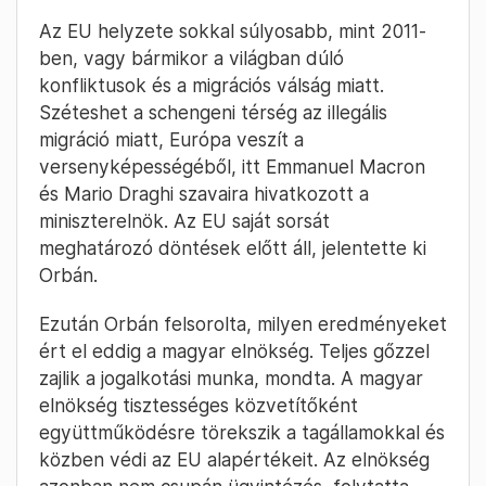
Az EU helyzete sokkal súlyosabb, mint 2011-
ben, vagy bármikor a világban dúló
konfliktusok és a migrációs válság miatt.
Széteshet a schengeni térség az illegális
migráció miatt, Európa veszít a
versenyképességéből, itt Emmanuel Macron
és Mario Draghi szavaira hivatkozott a
miniszterelnök. Az EU saját sorsát
meghatározó döntések előtt áll, jelentette ki
Orbán.
Ezután Orbán felsorolta, milyen eredményeket
ért el eddig a magyar elnökség. Teljes gőzzel
zajlik a jogalkotási munka, mondta. A magyar
elnökség tisztességes közvetítőként
együttműködésre törekszik a tagállamokkal és
közben védi az EU alapértékeit. Az elnökség