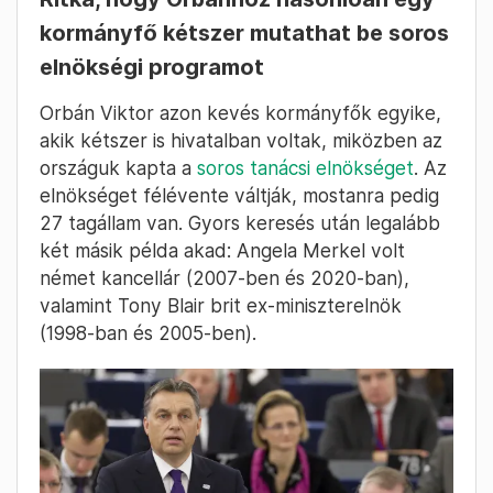
kormányfő kétszer mutathat be soros
elnökségi programot
Orbán Viktor azon kevés kormányfők egyike,
akik kétszer is hivatalban voltak, miközben az
országuk kapta a
soros tanácsi elnökséget
. Az
elnökséget félévente váltják, mostanra pedig
27 tagállam van. Gyors keresés után legalább
két másik példa akad: Angela Merkel volt
német kancellár (2007-ben és 2020-ban),
valamint Tony Blair brit ex-miniszterelnök
(1998-ban és 2005-ben).