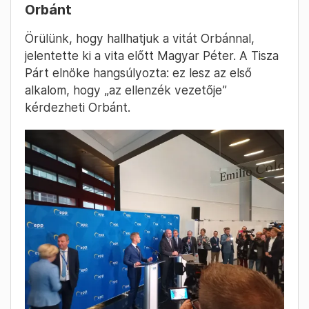
Orbánt
Örülünk, hogy hallhatjuk a vitát Orbánnal,
jelentette ki a vita előtt Magyar Péter. A Tisza
Párt elnöke hangsúlyozta: ez lesz az első
alkalom, hogy „az ellenzék vezetője”
kérdezheti Orbánt.