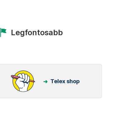
Legfontosabb
Telex shop