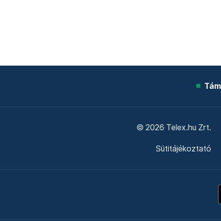
Tám
© 2026 Telex.hu Zrt.
Sütitájékoztató