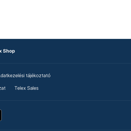
x Shop
datkezelési tájékoztató
zat
Telex Sales