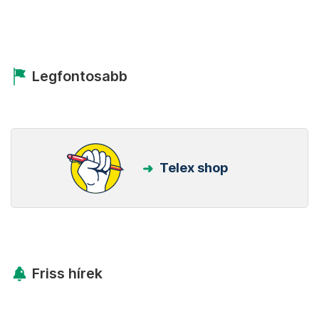
Legfontosabb
Telex shop
Friss hírek