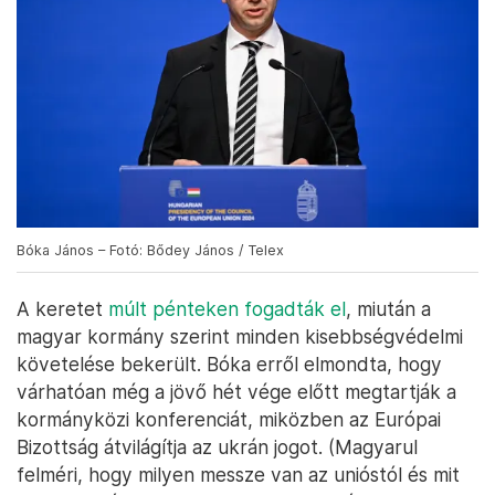
Bóka János – Fotó: Bődey János / Telex
A keretet
múlt pénteken fogadták el
, miután a
magyar kormány szerint minden kisebbségvédelmi
követelése bekerült. Bóka erről elmondta, hogy
várhatóan még a jövő hét vége előtt megtartják a
kormányközi konferenciát, miközben az Európai
Bizottság átvilágítja az ukrán jogot. (Magyarul
felméri, hogy milyen messze van az unióstól és mit