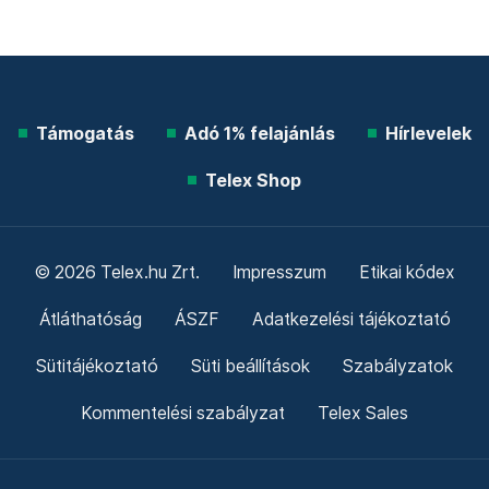
Támogatás
Adó 1% felajánlás
Hírlevelek
Telex Shop
© 2026 Telex.hu Zrt.
Impresszum
Etikai kódex
Átláthatóság
ÁSZF
Adatkezelési tájékoztató
Sütitájékoztató
Süti beállítások
Szabályzatok
Kommentelési szabályzat
Telex Sales