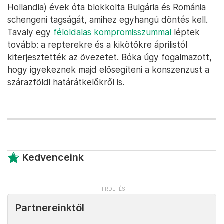
Hollandia) évek óta blokkolta Bulgária és Románia
schengeni tagságát, amihez egyhangú döntés kell.
Tavaly egy
féloldalas kompromisszummal
léptek
tovább: a repterekre és a kikötőkre áprilistól
kiterjesztették az övezetet. Bóka úgy fogalmazott,
hogy igyekeznek majd elősegíteni a konszenzust a
szárazföldi határátkelőkről is.
Kedvenceink
Partnereinktől