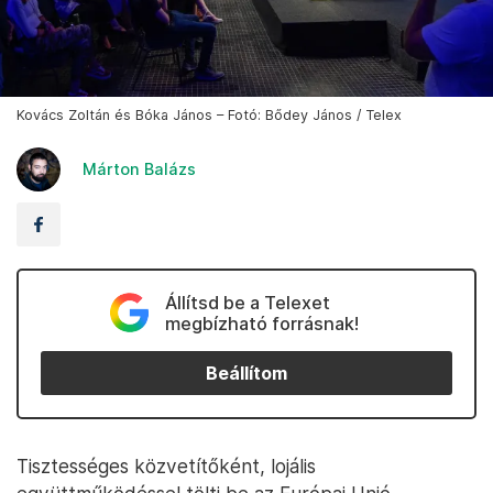
Kovács Zoltán és Bóka János – Fotó: Bődey János / Telex
Márton Balázs
Állítsd be a Telexet
megbízható forrásnak!
Beállítom
Tisztességes közvetítőként, lojális