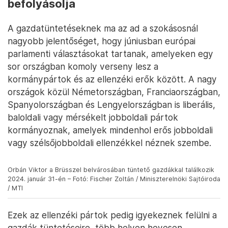
befolyásolja
A gazdatüntetéseknek ma az ad a szokásosnál
nagyobb jelentőséget, hogy júniusban európai
parlamenti választásokat tartanak, amelyeken egy
sor országban komoly verseny lesz a
kormánypártok és az ellenzéki erők között. A nagy
országok közül Németországban, Franciaországban,
Spanyolországban és Lengyelországban is liberális,
baloldali vagy mérsékelt jobboldali pártok
kormányoznak, amelyek mindenhol erős jobboldali
vagy szélsőjobboldali ellenzékkel néznek szembe.