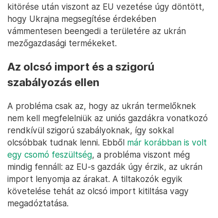
kitörése után viszont az EU vezetése úgy döntött,
hogy Ukrajna megsegítése érdekében
vámmentesen beengedi a területére az ukrán
mezőgazdasági termékeket.
Az olcsó import és a szigorú
szabályozás ellen
A probléma csak az, hogy az ukrán termelőknek
nem kell megfelelniük az uniós gazdákra vonatkozó
rendkívül szigorú szabályoknak, így sokkal
olcsóbbak tudnak lenni. Ebből
már korábban is volt
egy csomó feszültség
, a probléma viszont még
mindig fennáll: az EU-s gazdák úgy érzik, az ukrán
import lenyomja az árakat. A tiltakozók egyik
követelése tehát az olcsó import kitiltása vagy
megadóztatása.