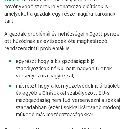
növényvédő szerekre vonatkozó előírások is –
amelyeket a gazdák egy része magára károsnak
tart.
A gazdák problémái és nehézségei mögött persze
ott húzódnak az évtizedek óta meghatározó
rendszerszintű problémák is:
egyrészt hogy a kis gazdaságok jó
szabályozások nélkül nem nagyon tudnak
versenyezni a nagyokkal,
másrészt hogy a környezetvédelmi, állatjóléti
és egyéb előírásokkal szabályozott EU-s
mezőgazdaság nem tud versenyezni a sokkal
szabadabban (ezért sokkal károsabb módon)
működő más mezőgazdaságokkal.