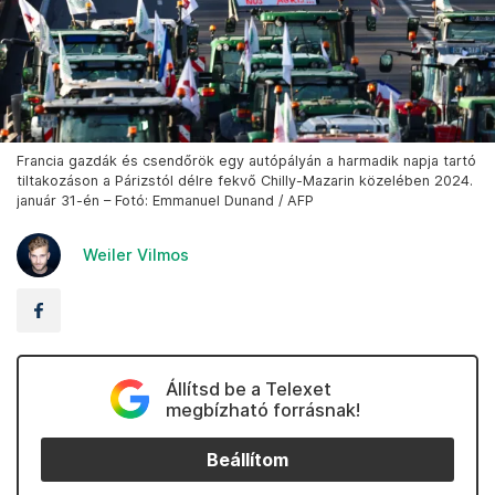
Francia gazdák és csendőrök egy autópályán a harmadik napja tartó
tiltakozáson a Párizstól délre fekvő Chilly-Mazarin közelében 2024.
január 31-én – Fotó: Emmanuel Dunand / AFP
Weiler Vilmos
Állítsd be a Telexet
megbízható forrásnak!
Beállítom