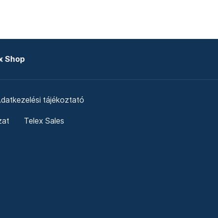
x Shop
datkezelési tájékoztató
zat
Telex Sales