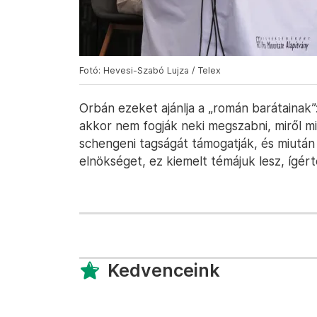
Fotó: Hevesi-Szabó Lujza / Telex
Orbán ezeket ajánlja a „román barátainak
akkor nem fogják neki megszabni, miről mi
schengeni tagságát támogatják, és miután
elnökséget, ez kiemelt témájuk lesz, ígért
Kedvenceink