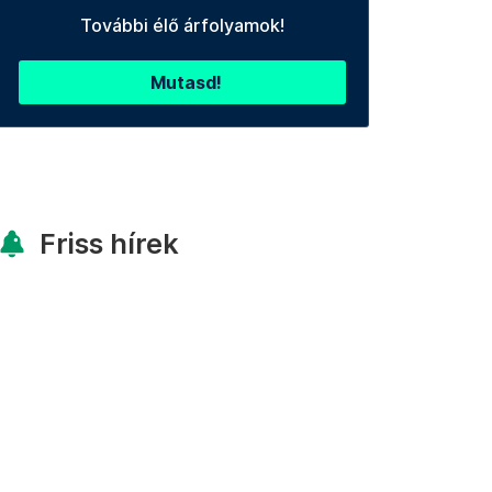
További élő árfolyamok!
Mutasd!
Friss hírek