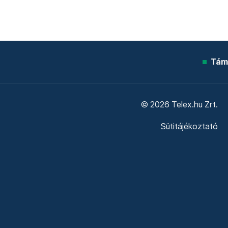
Tám
© 2026 Telex.hu Zrt.
Sütitájékoztató