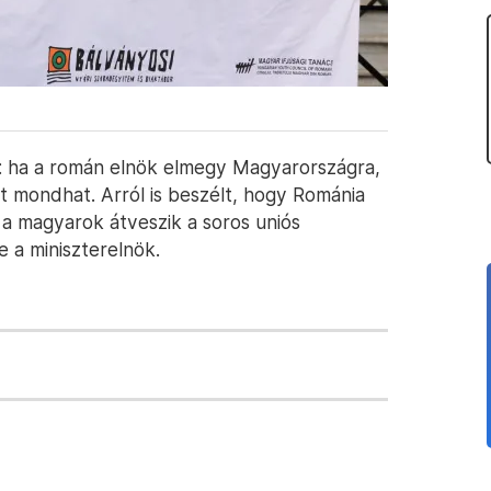
”: ha a román elnök elmegy Magyarországra,
t mondhat. Arról is beszélt, hogy Románia
 a magyarok átveszik a soros uniós
e a miniszterelnök.