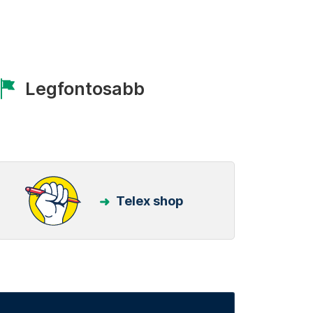
Legfontosabb
Telex shop