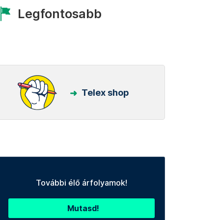
Legfontosabb
Telex shop
További élő árfolyamok!
Mutasd!