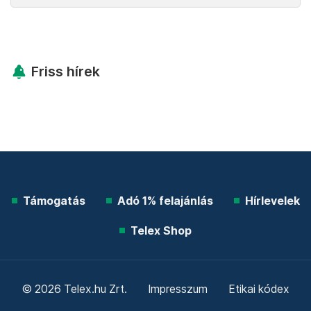
Friss hírek
Támogatás
Adó 1% felajánlás
Hírlevelek
Telex Shop
© 2026 Telex.hu Zrt.
Impresszum
Etikai kódex