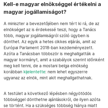
Kell-e magyar elnökséggel értékelni a
magyar jogállamiságot?
A miniszter a bevezetőjében nem tért ki rá, de az
elnökséget az is érdekessé teszi, hogy a Tanács
több, magyar jogállamiságról szóló ügyben is
dönthet. Az egyik a hetes cikkes eljárás, amit az
Európai Parlament 2018-ban kezdeményezett.
Azóta a Tanácsban többször is meghallgatták a
magyar kormányt, amit a szabályok szerint időnként
meg kell tenni, de a mostani belga elnökség
korábban
kijelentette
: nem lehet egyszerre
ugyanaz az elnök, mint akit meghallgathatnak.
A testület a következő lépésben négyötödös
többséggel dönthetne ajánlásokról, de ilyen azóta
se történt. Ha a szükséges többség hiánya miatt