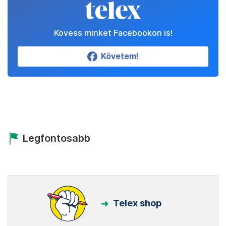
Kövess minket Facebookon is!
Követem!
Legfontosabb
Telex shop