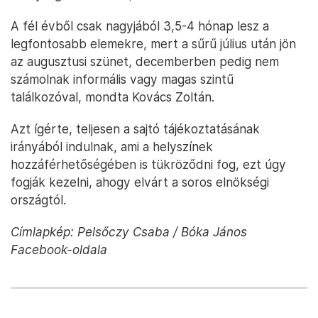
A fél évből csak nagyjából 3,5-4 hónap lesz a
legfontosabb elemekre, mert a sűrű július után jön
az augusztusi szünet, decemberben pedig nem
számolnak informális vagy magas szintű
találkozóval, mondta Kovács Zoltán.
Azt ígérte, teljesen a sajtó tájékoztatásának
irányából indulnak, ami a helyszínek
hozzáférhetőségében is tükröződni fog, ezt úgy
fogják kezelni, ahogy elvárt a soros elnökségi
országtól.
Címlapkép: Pelsőczy Csaba / Bóka János
Facebook-oldala