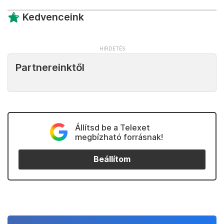
Kedvenceink
Partnereinktől
Állítsd be a Telexet
megbízható forrásnak!
Beállítom