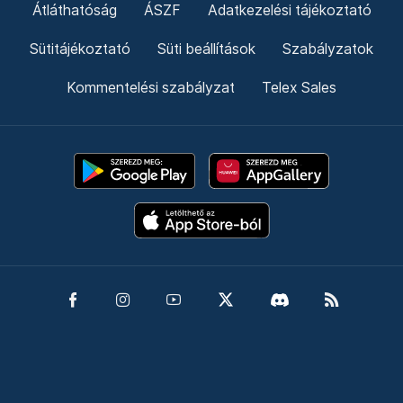
Átláthatóság
ÁSZF
Adatkezelési tájékoztató
Sütitájékoztató
Süti beállítások
Szabályzatok
Kommentelési szabályzat
Telex Sales