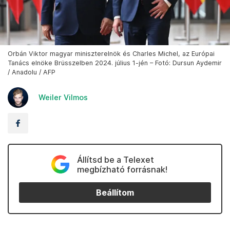
Orbán Viktor magyar miniszterelnök és Charles Michel, az Európai
Tanács elnöke Brüsszelben 2024. július 1-jén – Fotó: Dursun Aydemir
/ Anadolu / AFP
Weiler Vilmos
Állítsd be a Telexet
megbízható forrásnak!
Beállítom