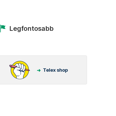
Legfontosabb
Telex shop