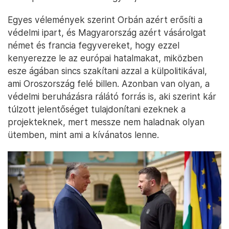
Egyes vélemények szerint Orbán azért erősíti a
védelmi ipart, és Magyarország azért vásárolgat
német és francia fegyvereket, hogy ezzel
kenyerezze le az európai hatalmakat, miközben
esze ágában sincs szakítani azzal a külpolitikával,
ami Oroszország felé billen. Azonban van olyan, a
védelmi beruházásra rálátó forrás is, aki szerint kár
túlzott jelentőséget tulajdonítani ezeknek a
projekteknek, mert messze nem haladnak olyan
ütemben, mint ami a kívánatos lenne.