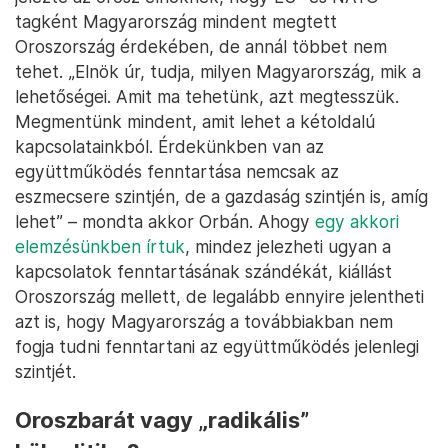
tagként Magyarország mindent megtett
Oroszország érdekében, de annál többet nem
tehet. „Elnök úr, tudja, milyen Magyarország, mik a
lehetőségei. Amit ma tehetünk, azt megtesszük.
Megmentünk mindent, amit lehet a kétoldalú
kapcsolatainkból. Érdekünkben van az
együttműködés fenntartása nemcsak az
eszmecsere szintjén, de a gazdaság szintjén is, amíg
lehet” – mondta akkor Orbán. Ahogy
egy akkori
elemzésünkben írtuk
, mindez jelezheti ugyan a
kapcsolatok fenntartásának szándékát, kiállást
Oroszország mellett, de legalább ennyire jelentheti
azt is, hogy Magyarország a továbbiakban nem
fogja tudni fenntartani az együttműködés jelenlegi
szintjét.
Oroszbarát vagy „radikális”