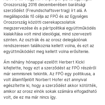
Oroszország 2016 decemberében barátsági
szerződést (Freundschaftsvertrag) írt alá. A
megállapodás fő célja az FPÖ és az Egységes
Oroszország közötti cserekapcsolatok
megszervezése és a pártpolitikai együttműködés
kialakítása volt mind ideológiai, mind szervezeti
szinten. Az osztrák és az orosz delegációnak
rendszeresen találkoznia kellett volna, és ezt az
együttműködést meg kellett volna erősítenie.
Ám néhány hónappal ezelőtt Herbert Kickl
kifejtette, hogy ezt a szerződést az FPÖ részéről
már semmisnek tekintik. Az FPÖ egy politikusa, a
volt államfőjelölt Norbert Hofer ezt annyival
egészítette ki, hogy a szerződést akkor kötötték,
amikor az orosz elnök sokak számára elfogadható
volt, de ez ma már nincs így.