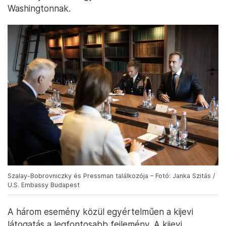
Washingtonnak.
Szalay-Bobrovniczky és Pressman találkozója – Fotó: Janka Szitás /
U.S. Embassy Budapest
A három esemény közül egyértelműen a kijevi
látogatás a legfontosabb fejlemény. A kijevi